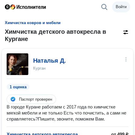
Войти
Химчистка ковров и мебели
Химчистка детского автокресла в
Кургане
Наталья Д.
Курган
1 оценка
Паспорт проверен
В городе Куране работаем с 2017 года по химчистке
мягкой мебели и не только Есть что почистить, а сами не
справляетесь?Пишите, звоните, поможем Вам.
Химчистка детского автокресла
от 499 ₽