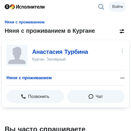
Войти
Няни с проживанием
Няня с проживанием в Кургане
Анастасия Турбина
Курган, Заозёрный
Няня с проживанием
—
Позвонить
Чат
Вы часто спрашиваете