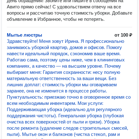
день обращения! Звоните или пишите в сообщения на
Авито прямо сейчас! С удовольствием отвечу на все
вопросы и рассчитаю точную стоимость уборки. Добавьте
объявление в Избранное, чтобы не потерять.
Мытье люстры
от 100 ₽
Здравствуйте! Меня зовут Ирина. Я профессионально
занимаюсь уборкой квартир, домов и офисов. Помогу
навести идеальный порядок, сэкономив ваше время.
Работаю сама, поэтому цены ниже, чем в клининговых
компаниях, а качество — на высшем уровне. Почему
выбирают меня: Гарантия сохранности: несу полную
материальную ответственность за ваши вещи. Без
лишних доплат: стоимость уборки мы оговариваем
заранее, она не изменится в процессе работы.
Пунктуальность: приезжаю точно в оговоренное время со
всем необходимым инвентарем. Мои услуги:
Поддерживающая уборка (идеально для регулярного
поддержания чистоты). Генеральная уборка (глубокая
очистка всех поверхностей от пыли и грязи). Уборка
после ремонта (удаление следов строительных смесей,
пыли). Мытье окон и балконов (чистка стекол, рам и