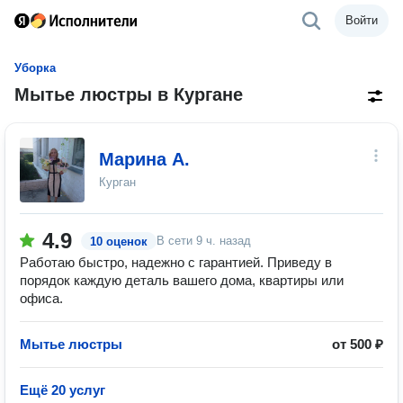
Войти
Уборка
Мытье люстры в Кургане
Марина А.
Курган
4.9
В сети
9 ч. назад
10 оценок
Работаю быстро, надежно с гарантией. Приведу в
порядок каждую деталь вашего дома, квартиры или
офиса.
Мытье люстры
от 500 ₽
Ещё 20 услуг