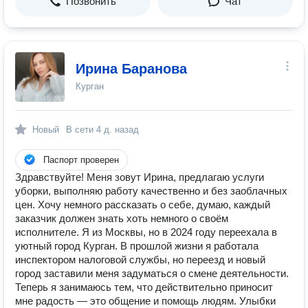
Позвонить
Чат
Ирина Баранова
Курган
Новый
В сети
4 д. назад
Паспорт проверен
Здравствуйте! Меня зовут Ирина, предлагаю услуги
уборки, выполняю работу качественно и без заоблачных
цен. Хочу немного рассказать о себе, думаю, каждый
заказчик должен знать хоть немного о своём
исполнителе. Я из Москвы, но в 2024 году переехала в
уютный город Курган. В прошлой жизни я работала
инспектором налоговой службы, но переезд и новый
город заставили меня задуматься о смене деятельности.
Теперь я занимаюсь тем, что действительно приносит
мне радость — это общение и помощь людям. Улыбки