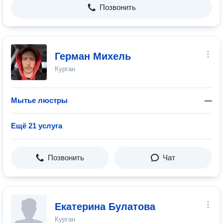
Позвонить
Герман Михель
Курган
Мытье люстры
—
Ещё 21 услуга
Позвонить
Чат
Екатерина Булатова
Курган