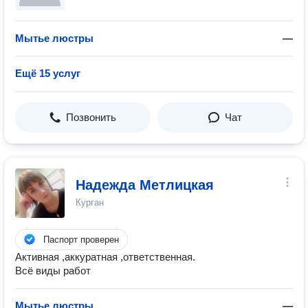
Мытье люстры
—
Ещё 15 услуг
Позвонить
Чат
Надежда Метлицкая
Курган
Паспорт проверен
Активная ,аккуратная ,ответственная.
Всё виды работ
Мытье люстры
—