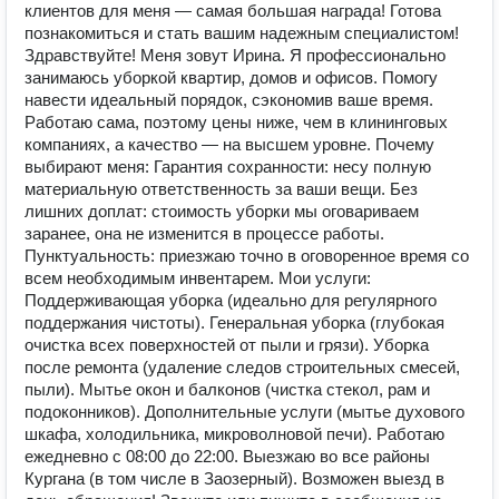
клиентов для меня — самая большая награда! Готова
познакомиться и стать вашим надежным специалистом!
Здравствуйте! Меня зовут Ирина. Я профессионально
занимаюсь уборкой квартир, домов и офисов. Помогу
навести идеальный порядок, сэкономив ваше время.
Работаю сама, поэтому цены ниже, чем в клининговых
компаниях, а качество — на высшем уровне. Почему
выбирают меня: Гарантия сохранности: несу полную
материальную ответственность за ваши вещи. Без
лишних доплат: стоимость уборки мы оговариваем
заранее, она не изменится в процессе работы.
Пунктуальность: приезжаю точно в оговоренное время со
всем необходимым инвентарем. Мои услуги:
Поддерживающая уборка (идеально для регулярного
поддержания чистоты). Генеральная уборка (глубокая
очистка всех поверхностей от пыли и грязи). Уборка
после ремонта (удаление следов строительных смесей,
пыли). Мытье окон и балконов (чистка стекол, рам и
подоконников). Дополнительные услуги (мытье духового
шкафа, холодильника, микроволновой печи). Работаю
ежедневно с 08:00 до 22:00. Выезжаю во все районы
Кургана (в том числе в Заозерный). Возможен выезд в