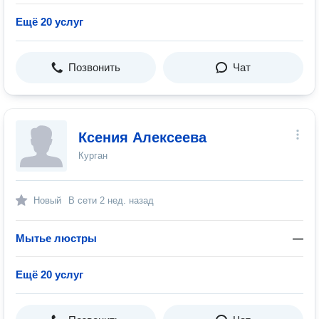
Ещё 20 услуг
Позвонить
Чат
Ксения Алексеева
Курган
Новый
В сети
2 нед. назад
Мытье люстры
—
Ещё 20 услуг