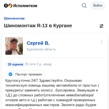
Войти
Шиномонтаж
Шиномонтаж R-13 в Кургане
Сергей В.
Курганская область
В сети
3 д. назад
10 оценок
Паспорт проверен
Круглосуточно 24/7 Здравствуйте, Оказываю
техническую помощь вашему автомобилю от простых (
прикурить/ заменить колесо , буксировка. Эвакуация и
т.Д.) до сложных работ(отключение иммобилайзера/
отогрев авто и т.д.) работаю с командой проверенных
иквалифицированных мастеров. Звоните рады будем