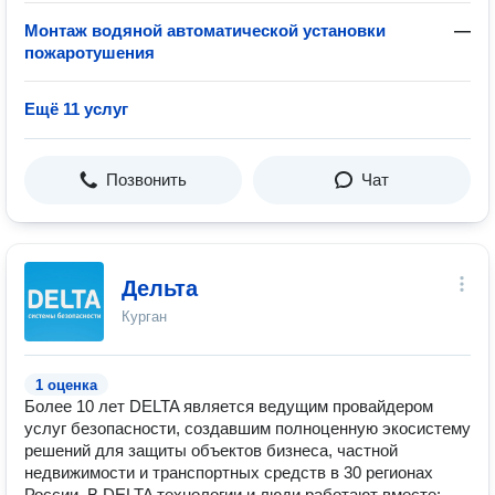
Монтаж водяной автоматической установки
—
пожаротушения
Ещё 11 услуг
Позвонить
Чат
Дельта
Курган
1 оценка
Более 10 лет DELTA является ведущим провайдером
услуг безопасности, создавшим полноценную экосистему
решений для защиты объектов бизнеса, частной
недвижимости и транспортных средств в 30 регионах
России. В DELTA технологии и люди работают вместе: