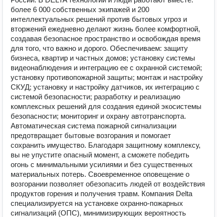
более 6 000 собственных экипажей и 200
интеллектуальных решений против бытовых угроз и
вторжений ежедневно делают жизнь более комфортной,
создавая безопасное пространство и освобождая время
для того, что важно и дорого. Обеспечиваем: защиту
бизнеса, квартир и частных домов; установку системы
видеонаблюдения и интеграцию ее с охранной системой;
установку противопожарной защиты; монтаж и настройку
СКУД; установку и настройку датчиков, их интеграцию с
системой безопасности; разработку и реализацию
комплексных решений для создания единой экосистемы
безопасности; мониторинг и охрану автотранcпорта.
Автоматическая система пожарной сигнализации
предотвращает бытовые возгорания и помогает
сохранить имущество. Благодаря защитному комплексу,
вы не упустите опасный момент, а сможете победить
огонь с минимальными усилиями и без существенных
материальных потерь. Своевременное оповещение о
возгорании позволяет обезопасить людей от воздействия
продуктов горения и получения травм. Компания Delta
специализируется на установке охранно-пожарных
сигнализаций (ОПС), минимизирующих вероятность