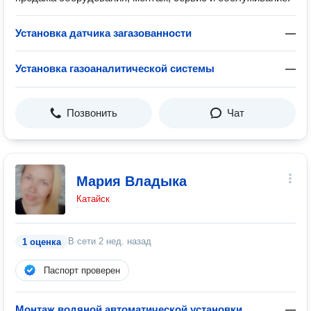
Установка датчика загазованности
—
Установка газоаналитической системы
—
Позвонить
Чат
Мария Владыка
Катайск
В сети
2 нед. назад
1 оценка
Паспорт проверен
Монтаж водяной автоматической установки
—