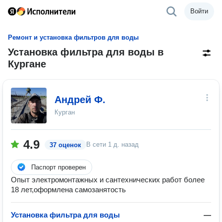
Войти
Ремонт и установка фильтров для воды
Установка фильтра для воды в
Кургане
Андрей Ф.
Курган
4.9
В сети
1 д. назад
37 оценок
Паспорт проверен
Опыт электромонтажных и сантехнических работ более
18 лет,оформлена самозанятость
Установка фильтра для воды
—