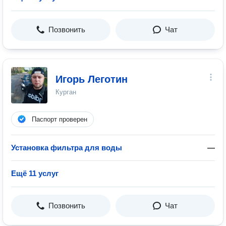
Позвонить
Чат
Игорь Леготин
Курган
Паспорт проверен
Установка фильтра для воды
—
Ещё 11 услуг
Позвонить
Чат