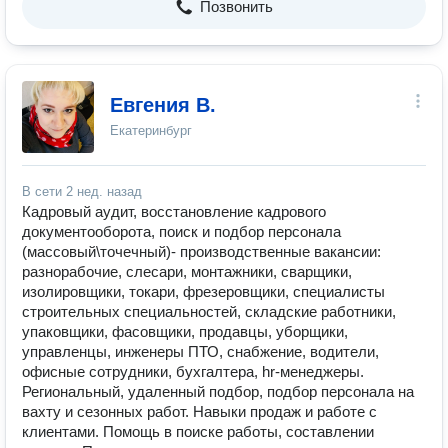
Позвонить
Евгения В.
Екатеринбург
В сети
2 нед. назад
Кадровый аудит, восстановление кадрового
документооборота, поиск и подбор персонала
(массовый\точечный)- производственные вакансии:
разнорабочие, слесари, монтажники, сварщики,
изолировщики, токари, фрезеровщики, специалисты
строительных специальностей, складские работники,
упаковщики, фасовщики, продавцы, уборщики,
управленцы, инженеры ПТО, снабжение, водители,
офисные сотрудники, бухгалтера, hr-менеджеры.
Региональный, удаленный подбор, подбор персонала на
вахту и сезонных работ. Навыки продаж и работе с
клиентами. Помощь в поиске работы, составлении