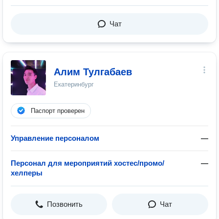
Чат
Алим Тулгабаев
Екатеринбург
Паспорт проверен
Управление персоналом
—
Персонал для мероприятий хостес/промо/
—
хелперы
Позвонить
Чат