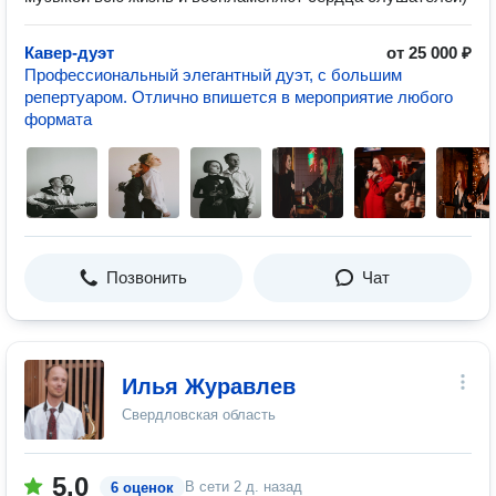
Кавер-дуэт
от 25 000 ₽
Профессиональный элегантный дуэт, с большим
репертуаром. Отлично впишется в мероприятие любого
формата
Позвонить
Чат
Илья Журавлев
Свердловская область
5.0
В сети
2 д. назад
6 оценок