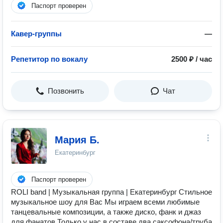
Паспорт проверен
Кавер-группы
—
Репетитор по вокалу
2500 ₽ / час
Позвонить
Чат
Мария Б.
Екатеринбург
Паспорт проверен
ROLI band | Музыкальная группа | Екатеринбург Стильное
музыкальное шоу для Вас Мы играем всеми любимые
танцевальные композиции, а также диско, фанк и джаз
для фанатов Только у нас в составе два саксофона/труба