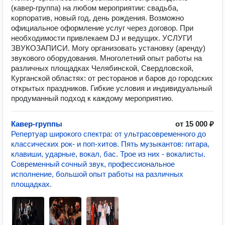
(кавер-группа) на любом мероприятии: свадьба,
корпоратив, новый год, день рождения. Возможно
официальное оформление услуг через договор. При
необходимости привлекаем DJ и ведущих. УСЛУГИ
ЗВУКОЗАПИСИ. Могу организовать установку (аренду)
звукового оборудования. Многолетний опыт работы на
различных площадках Челябинской, Свердловской,
Курганской областях: от ресторанов и баров до городских
открытых праздников. Гибкие условия и индивидуальный
продуманный подход к каждому мероприятию.
Кавер-группы
от 15 000 ₽
Репертуар широкого спектра: от ультрасовременного до
классических рок- и поп-хитов. Пять музыкантов: гитара,
клавиши, ударные, вокал, бас. Трое из них - вокалисты.
Современный сочный звук, профессиональное
исполнение, большой опыт работы на различных
площадках.