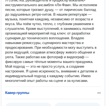
Я солистка, руководитель и продюсер вокально-
инструментального ансамбля «Ля-Фам». Мы исполняем
песни, которые трогают душу, — от лирических баллад
до задушевных ретро-хитов. В нашем репертуаре —
музыка, понятная каждому, независимо от возраста и
вкуса. Мы поём чутко, тепло, с глубоким уважением к
слушателю. Кроме выступлений, я занимаюсь полной
организацией мероприятий под ключ: от разработки
сценария до технического воплощения. Владею
навыками режиссуры, сценарного мастерства и
продюсирования. При необходимости могу выступить в
роли ведущей, создавая атмосферу живого общения и
уюта. Также работаю как фотограф и видеограф —
фиксирую самые тёплые моменты вашего праздника.
Мой подход — это не просто услуга, а создание
настроения. Я ценю искренность, внимание к деталям и
индивидуальный подход к каждому событию. Имею
многолетний опыт работы на сцене и за кулисами.
Кавер-группы
—