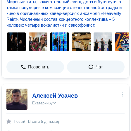
Мировые хиты, зажигательный свинг, джаз и буги-вуги, а
также популярные композиции отечественной эстрады и
кино в оригинальных кавер-версиях ансамбля «Heavenly
Rain». Численный состав концертного коллектива – 5
человек: четыре вокалистки и саксофонист.
Позвонить
Чат
Алексей Усачев
Екатеринбург
Новый
В сети
5 д. назад