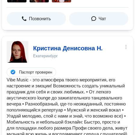
Позвонить
Чат
Кристина Денисовна Н.
Екатеринбург
Паспорт проверен
Vibe Music - это атмосфера твоего мероприятия, его
настроение и эмоции! Возможность создать уникальный
праздник для себя и своих любимых. • От легкого
акустического lounge до зажигательного танцевального
вечера • Разнообразный, где-то неожиданный, постоянно
пополняющийся репертуар • Мужской и женский вокал •
Угадай мелодию, спой с нами и знай, что возможно все) •
Мобильность и небольшой бэклайн: Быстро, просто и
для площадки любого размера Профи своего дела, живут
музыкой всю жизнь и воспламеняют сердца слушателей)