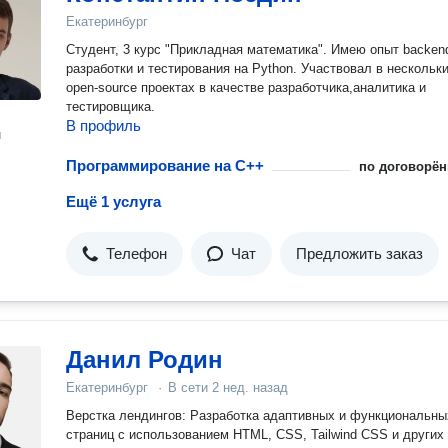
Екатеринбург
Студент, 3 курс "Прикладная математика". Имею опыт backen
разработки и тестирования на Python. Участвовал в нескольк
open-source проектах в качестве разработчика,аналитика и
тестировщика.
В профиль
н
Программирование на C++
по договорён
Ещё 1 услуга
Телефон
Чат
Предложить заказ
Данил Родин
Екатеринбург
·
В сети
2 нед. назад
Верстка лендингов: Разработка адаптивных и функциональны
страниц с использованием HTML, CSS, Tailwind CSS и других