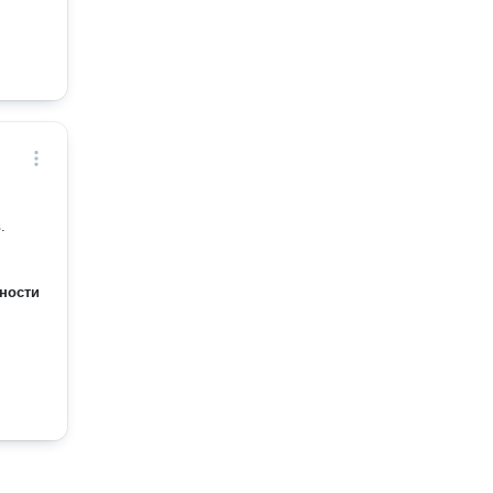
.
ности