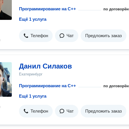
Программирование на C++
по договорён
Ещё 1 услуга
Телефон
Чат
Предложить заказ
н
Данил Силаков
Екатеринбург
Программирование на C++
по договорён
Ещё 1 услуга
н
Телефон
Чат
Предложить заказ