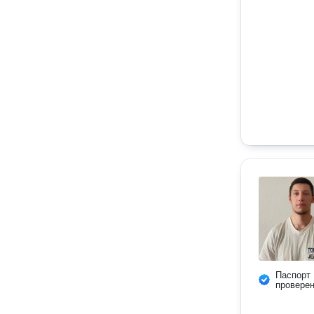
Паспорт
провере