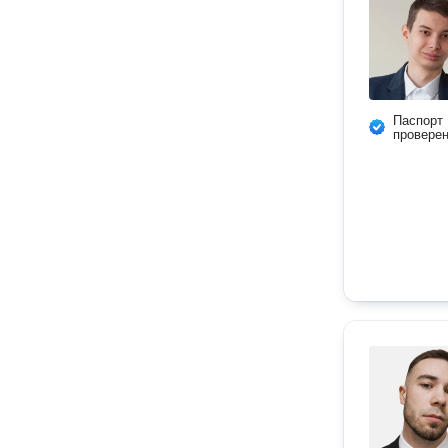
Паспорт
провере