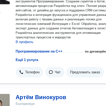
инструментов Программирование: Создание скриптов и ботов для
автоматизации процессов Разработка под ключ: Полная разработка
веб-сайтов, от дизайна до запуска и поддержки CRM-системы:
н
Разработка и интеграция функционала для управления данны
включая работу с базами данных и реализацию логики для
логистических компаний Интеграция с Excel: Обработка, анализ и
экспорт данных для создания отчетов Автоматизация в логистике:
Разработка аналитических инструментов для оптимизации
транспортных процессов и маршрутов
В профиль
Программирование на C++
по договорён
Ещё 1 услуга
Телефон
Чат
Предложить заказ
Артём Винокуров
Екатеринбург