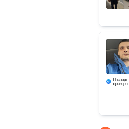
Паспорт
провере