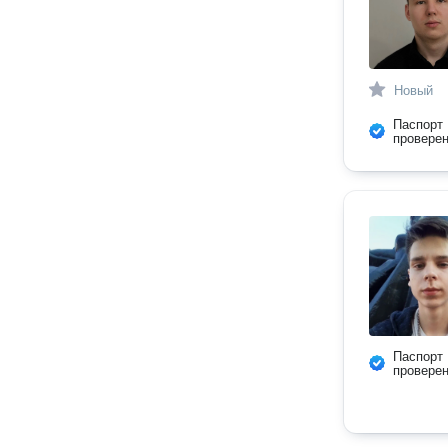
Новый
Паспорт
провере
Паспорт
провере