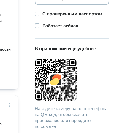
С проверенным паспортом
d-
их
Работает сейчас
В приложении еще удобнее
ности
Наведите камеру вашего телефона
на QR-код, чтобы скачать
приложение или перейдите
х
по ссылке