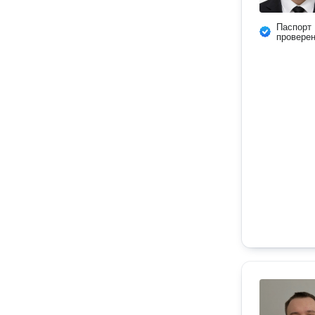
Паспорт
провере