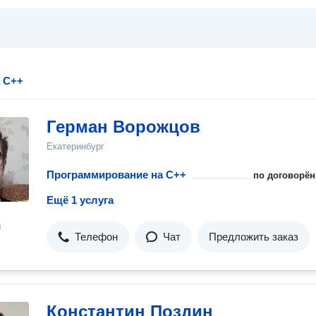
а С++
Герман Ворожцов
Екатеринбург
Программирование на C++
по договорён
Ещё 1 услуга
н
Телефон
Чат
Предложить заказ
Константин Поздин