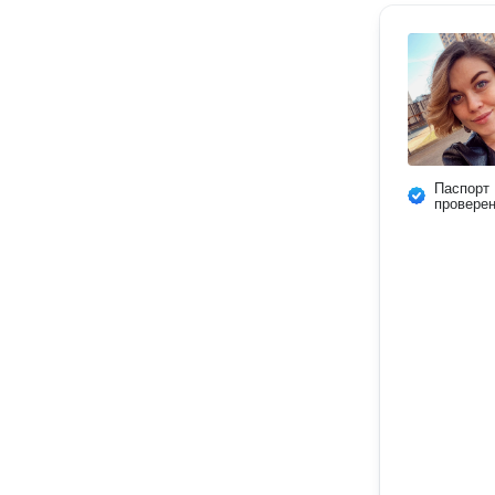
Паспорт
провере