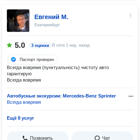
Евгений М.
Екатеринбург
5.0
В сети
1 нед. назад
3 оценки
Паспорт проверен
Всегда вовремя (пунктуальность) чистоту авто
гарантирую
Всегда вовремя
Автобусные экскурсии: Mercedes-Benz Sprinter
—
Всегда вовремя
Ещё 8 услуг
Позвонить
Чат