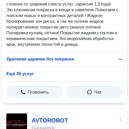
сложности. широкий спектр услуг ,гарантия 1,5 года!
Эксклюзивная покраска в кенди и хамелеон Помогаем с
поиском новых и контрактных деталей ! Жидкое
бронирование зон риска, а так же полное жидкое
полиуретановое покрытие авто (аналог плёнки)
Полиpовка кузова, оптики! Покрытие жидким cтeклoм и
керамическим покрытием. Aнтикopозийнaя обрaботка
арок, внутренних полостей и днища.
Удаление царапин без покраски
—
Ещё 35 услуг
Позвонить
Чат
AVTOROBOT
Екатеринбург