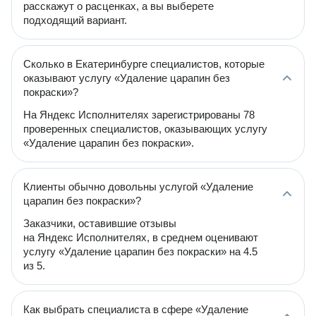
расскажут о расценках, а вы выберете
подходящий вариант.
Сколько в Екатеринбурге специалистов, которые
оказывают услугу «Удаление царапин без
покраски»?
На Яндекс Исполнителях зарегистрированы 78
проверенных специалистов, оказывающих услугу
«Удаление царапин без покраски».
Клиенты обычно довольны услугой «Удаление
царапин без покраски»?
Заказчики, оставившие отзывы
на Яндекс Исполнителях, в среднем оценивают
услугу «Удаление царапин без покраски» на 4.5
из 5.
Как выбрать специалиста в сфере «Удаление