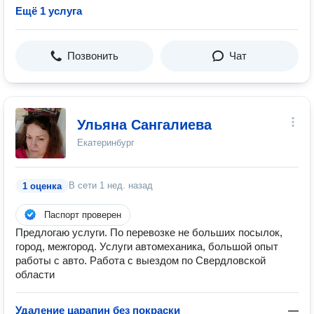
Ещё 1 услуга
Позвонить
Чат
Ульяна Сангалиева
Екатеринбург
В сети
1 нед. назад
1 оценка
Паспорт проверен
Предлогаю услуги. По перевозке не больших посылок,
город, межгород. Услуги автомеханика, большой опыт
работы с авто. Работа с выездом по Свердловской
области
Удаление царапин без покраски
—