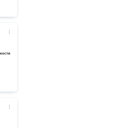
ности