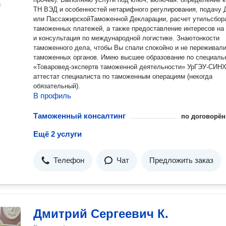
н
ТН ВЭД и особенностей нетарифного регулирования, подачу 
или ПассажирскойТаможенной Декларации, расчет утильсбор
таможенных платежей, а также предоставление интересов на
и консультация по международной логистике. Знаютонкости
таможенного дела, чтобы Вы спали спокойно и не переживали
таможенных органов. Имею высшее образование по специаль
«Товаровед-экспертв таможенной деятельности» УрГЭУ-СИНХ
аттестат специалиста по таможенным операциям (некогда
обязательный).
В профиль
Таможенный консалтинг
по договорён
Ещё 2 услуги
Телефон
Чат
Предложить заказ
Дмитрий Сергеевич К.