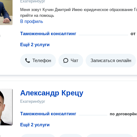
Екатеринбург
Меня зовут Кучин Дмитрий Имею юридическое образование Готов
прийти на помощь
В профиль
Таможенный консалтинг
от
н
Ещё 2 услуги
Телефон
Чат
Записаться онлайн
Александр Крецу
Екатеринбург
Таможенный консалтинг
по договорён
Ещё 2 услуги
н