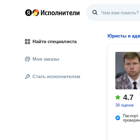
Юристы и адв
Найти специалиста
Мои заказы
Стать исполнителем
4.7
39 оценок
Паспорт
провере