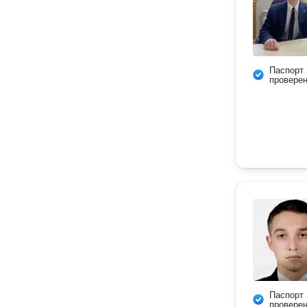
Паспорт
провере
Паспорт
провере