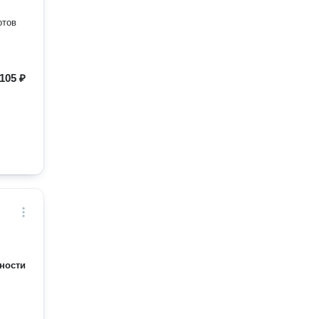
105 ₽
ности