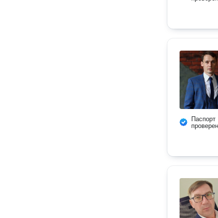
Паспорт
провере