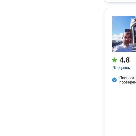
4.8
79 оценок
Паспорт
провере