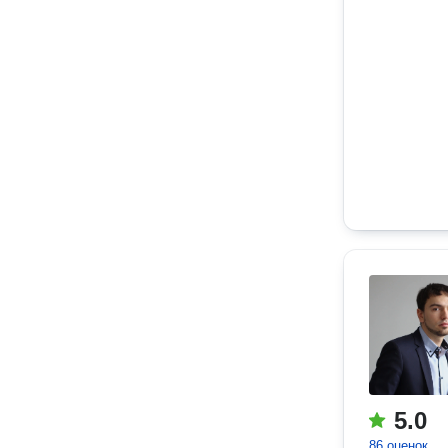
5.0
86 оценок