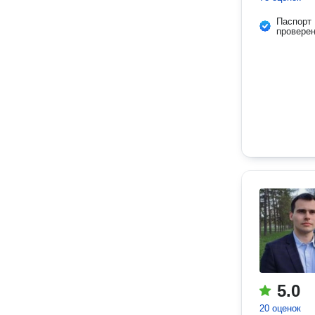
Паспорт
провере
5.0
20 оценок