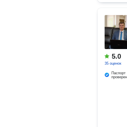
5.0
35 оценок
Паспорт
провере