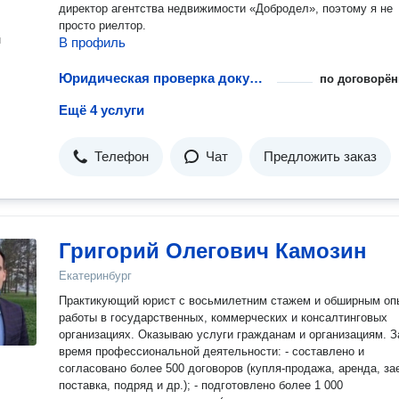
директор агентства недвижимости «Добродел», поэтому я не
просто риелтор.
н
В профиль
Юридическая проверка документов при покупке квартиры
по договорён
Ещё 4 услуги
Телефон
Чат
Предложить заказ
Григорий Олегович Камозин
Екатеринбург
Практикующий юрист с восьмилетним стажем и обширным оп
работы в государственных, коммерческих и консалтинговых
организациях. Оказываю услуги гражданам и организациям. За
время профессиональной деятельности: - составлено и
согласовано более 500 договоров (купля-продажа, аренда, за
поставка, подряд и др.); - подготовлено более 1 000