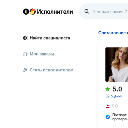
Составление 
Найти специалиста
Мои заказы
Стать исполнителем
5.0
32 оценки
5.0
Паспорт
провере