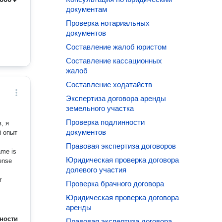
документам
Проверка нотариальных
документов
Составление жалоб юристом
Составление кассационных
жалоб
Составление ходатайств
Экспертиза договора аренды
земельного участка
Проверка подлинности
, я
документов
й опыт
Правовая экспертиза договоров
Юридическая проверка договора
долевого участия
r
Проверка брачного договора
Юридическая проверка договора
аренды
ности
Правовая экспертиза договора