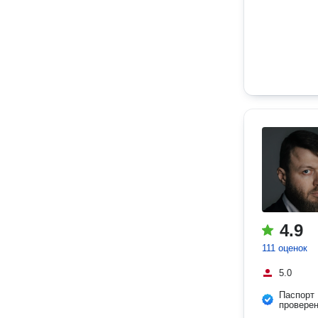
4.9
111 оценок
5.0
Паспорт
провере