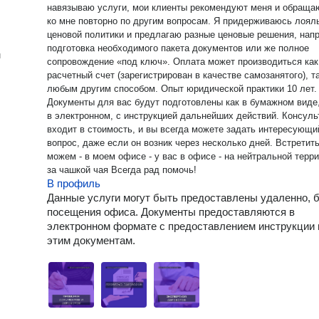
навязываю услуги, мои клиенты рекомендуют меня и обраща
ко мне повторно по другим вопросам. Я придерживаюсь лояльной
ценовой политики и предлагаю разные ценовые решения, нап
подготовка необходимого пакета документов или же полное
н
сопровождение «под ключ». Оплата может производиться как
расчетный счет (зарегистрирован в качестве самозанятого), та
любым другим способом. Опыт юридической практики 10 лет.
Документы для вас будут подготовлены как в бумажном виде,
в электронном, с инструкцией дальнейших действий. Консуль
входит в стоимость, и вы всегда можете задать интересующи
вопрос, даже если он возник через несколько дней. Встретиться
можем - в моем офисе - у вас в офисе - на нейтральной территории
за чашкой чая Всегда рад помочь!
В профиль
Данные услуги могут быть предоставлены удаленно, 
посещения офиса. Документы предоставляются в
электронном формате с предоставлением инструкции 
этим документам.