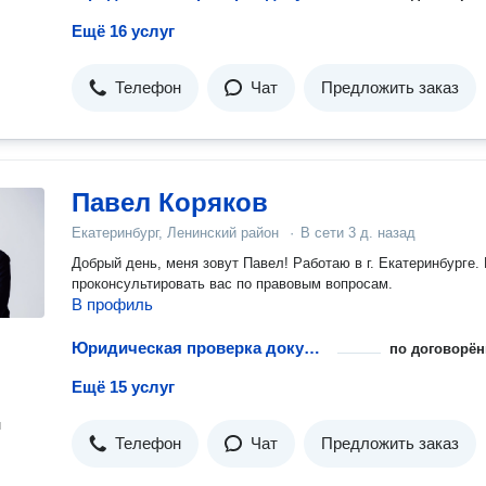
Ещё 16 услуг
Телефон
Чат
Предложить заказ
Павел Коряков
Екатеринбург, Ленинский район
·
В сети
3 д. назад
Добрый день, меня зовут Павел! Работаю в г. Екатеринбурге. Готов
проконсультировать вас по правовым вопросам.
В профиль
Юридическая проверка документов при покупке квартиры
по договорён
Ещё 15 услуг
н
Телефон
Чат
Предложить заказ