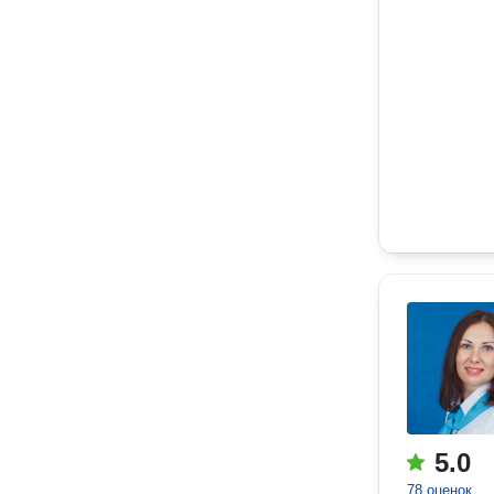
5.0
78 оценок