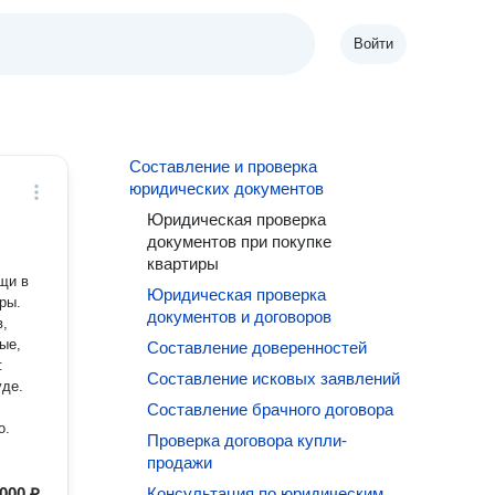
Войти
Составление и проверка
юридических документов
Юридическая проверка
документов при покупке
квартиры
щи в
Юридическая проверка
ры.
документов и договоров
в,
Составление доверенностей
:
Составление исковых заявлений
уде.
Составление брачного договора
о.
Проверка договора купли-
продажи
000 ₽
Консультация по юридическим