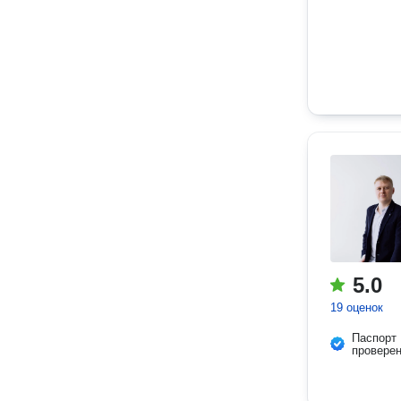
5.0
19 оценок
Паспорт
провере