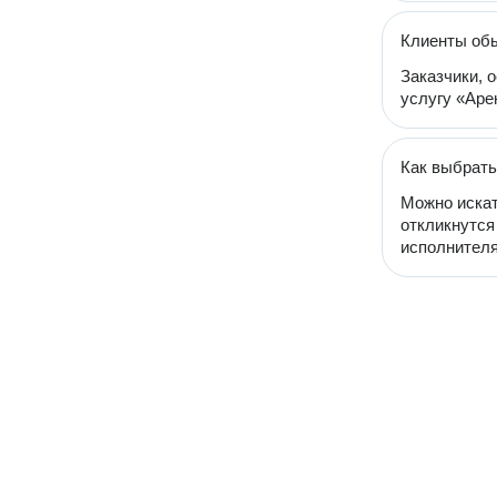
Клиенты обы
Заказчики, 
услугу «Аре
Как выбрать
Можно искат
откликнутся
исполнителя