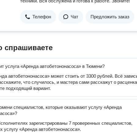
техники. Вся обслужена и готова к работе. Звоните!
Телефон
Чат
Предложить заказ
о спрашиваете
ит услуга «Аренда автобетононасоса» в Тюмени?
нда автобетононасоса» может стоить от 3300 рублей. Всё завис
расскажите, что случилось, и мастера сами расскажут о расценка
те подходящий вариант.
юмени специалистов, которые оказывают услугу «Аренда
насоса»?
сполнителях зарегистрированы 7 проверенных специалистов,
 услугу «Аренда автобетононасоса».