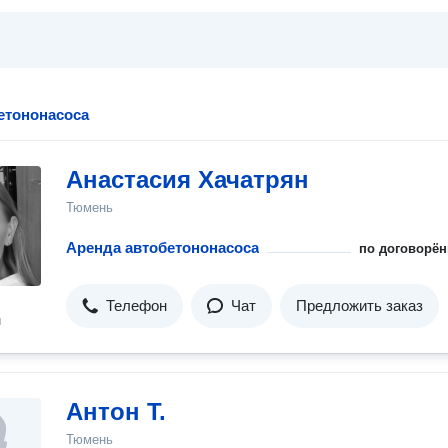
етононасоса
Анастасия Хачатрян
Тюмень
Аренда автобетононасоса
по договорён
Телефон
Чат
Предложить заказ
н
Антон Т.
Тюмень