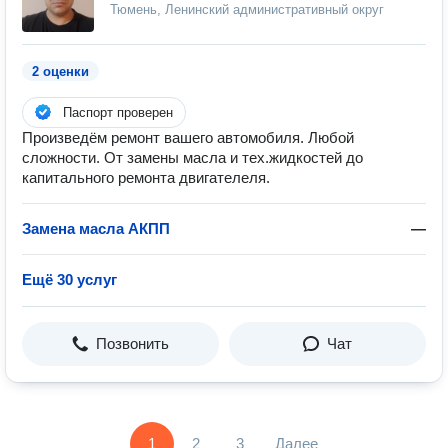
Тюмень, Ленинский административный округ
2 оценки
Паспорт проверен
Произведём ремонт вашего автомобиля. Любой
сложности. От замены масла и тех.жидкостей до
капитального ремонта двигателеля.
Замена масла АКПП
—
Ещё 30 услуг
Позвонить
Чат
1
2
3
Далее