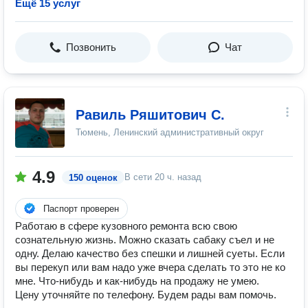
Ещё 15 услуг
Позвонить
Чат
Равиль Ряшитович С.
Тюмень, Ленинский административный округ
4.9
В сети
20 ч. назад
150 оценок
Паспорт проверен
Работаю в сфере кузовного ремонта всю свою
сознательную жизнь. Можно сказать сабаку съел и не
одну. Делаю качество без спешки и лишней суеты. Если
вы перекуп или вам надо уже вчера сделать то это не ко
мне. Что-нибудь и как-нибудь на продажу не умею.
Цену уточняйте по телефону. Будем рады вам помочь.