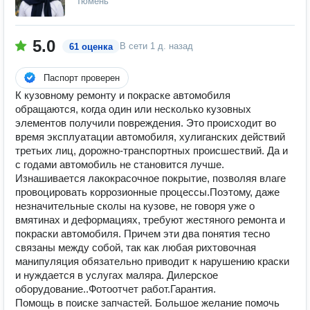
Тюмень
5.0
В сети
1 д. назад
61 оценка
Паспорт проверен
К кузовному ремонту и покраске автомобиля
обращаются, когда один или несколько кузовных
элементов получили повреждения. Это происходит во
время эксплуатации автомобиля, хулиганских действий
третьих лиц, дорожно-транспортных происшествий. Да и
с годами автомобиль не становится лучше.
Изнашивается лакокрасочное покрытие, позволяя влаге
провоцировать коррозионные процессы.Поэтому, даже
незначительные сколы на кузове, не говоря уже о
вмятинах и деформациях, требуют жестяного ремонта и
покраски автомобиля. Причем эти два понятия тесно
связаны между собой, так как любая рихтовочная
манипуляция обязательно приводит к нарушению краски
и нуждается в услугах маляра. Дилерское
оборудование..Фотоотчет работ.Гарантия.
Помощь в поиске запчастей. Большое желание помочь