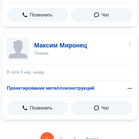
Позвонить
Чат
Максим Миронец
Тюмень
В сети
3 нед. назад
Проектирование металлоконструкций
—
Позвонить
Чат
1
2
3
Далее