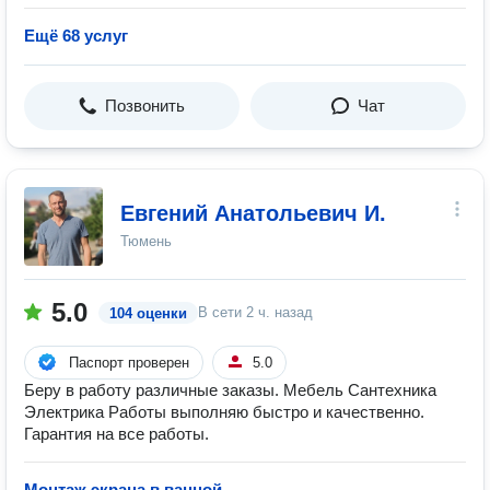
Ещё 68 услуг
Позвонить
Чат
Евгений Анатольевич И.
Тюмень
5.0
В сети
2 ч. назад
104 оценки
Паспорт проверен
5.0
Беру в работу различные заказы. Мебель Сантехника
Электрика Работы выполняю быстро и качественно.
Гарантия на все работы.
Монтаж экрана в ванной
—