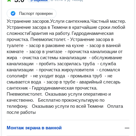
Паспорт проверен
Устранение засоров.Услуги сантехника.Частный мастер.
Устранение засора в Тюмени в кратчайшие сроки любой
сложностиГарантия на работу. Гидродинамическая
прочистка. Пневмопистолет. - Устранение засора в
туалете - засор в раковине на кухне - засор в ванной
комнате - засор в унитазе - прочистка канализации от
жира - очистка системы канализации - обслуживание
канализации - пробить засорилась труба - служба
канализации - прочистка жироуловителя - сломался
сололифт - не уходит вода - промывка труб - не
смывается вода - засор в трубе - аварийный слесарь
сантехник - Гидродинамическая прочистка.
Пневмопистолет. ️ Оказываю услуги оперативно и
качественно. ️ Бесплатно проконсультирую по
телефону. Оказываю услуги по всей Тюмени Оплата
после работы
Монтаж экрана в ванной
—