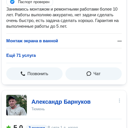
Паспорт проверен
Занимаюсь монтажом и ремонтными работами более 10
лет. Работы выполняю аккуратно, нет задачи сделать
очень быстро, есть задача сделать хорошо. Гарантия на
выполненные работы до 5 лет.
Монтаж экрана в ванной
—
Ещё 71 услуга
Позвонить
Чат
Александр Барнуков
Тюмень
5.0
В сети
1 д. назад
3 оценки