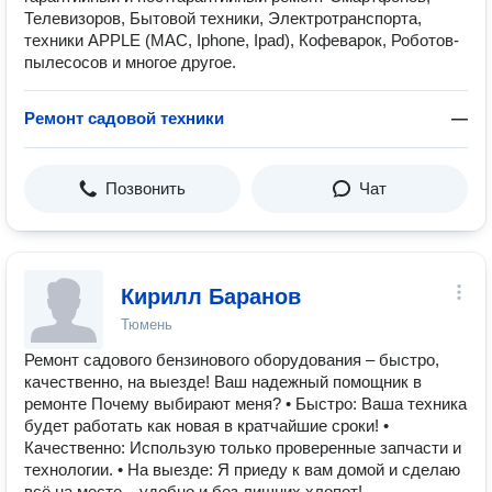
Телевизоров, Бытовой техники, Электротранспорта,
техники APPLE (MAC, Iphone, Ipad), Кофеварок, Роботов-
пылесосов и многое другое.
Ремонт садовой техники
—
Позвонить
Чат
Кирилл Баранов
Тюмень
Ремонт садового бензинового оборудования – быстро,
качественно, на выезде! Ваш надежный помощник в
ремонте Почему выбирают меня? • Быстро: Ваша техника
будет работать как новая в кратчайшие сроки! •
Качественно: Использую только проверенные запчасти и
технологии. • На выезде: Я приеду к вам домой и сделаю
всё на месте – удобно и без лишних хлопот!