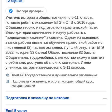
2 оценки
Паспорт проверен
Учитель истории и обществознания с 5-11 классы.
Готовлю ребят к экзаменам ЕГЭ и ОГЭ с 2016 года.
Объясню теорию и подготовлю к практической части.
Знаю критерии оценивания и научу работать с
"подводными камнями" экзамена. Одним из основных
этапов работы является обучение правильной работе с
письменной (2) частью экзамена. Лучший результат ЕГЭ
2022: история 93 балла! Обществознание 82 балла!
Общительна, трудолюбива, с легкостью вхожу в контакт
с ребятами, доступно объясняю материал. Имею
учеников, которые занимаются с 9-11 классы.
ТюмГАУ. Государствееное и муниципальное управление.
Подготовка к экзамену, егэ, огэ, история, общий курс,
история россии
Подготовка к экзамену по истории
—
Ещё 5 услуг