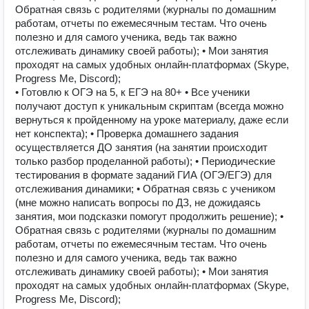
Обратная связь с родителями (журналы по домашним
работам, отчеты по ежемесячным тестам. Что очень
полезно и для самого ученика, ведь так важно
отслеживать динамику своей работы); • Мои занятия
проходят на самых удобных онлайн-платформах (Skype,
Progress Me, Discord);
• Готовлю к ОГЭ на 5, к ЕГЭ на 80+ • Все ученики
получают доступ к уникальным скриптам (всегда можно
вернуться к пройденному на уроке материалу, даже если
нет конспекта); • Проверка домашнего задания
осуществляется ДО занятия (на занятии происходит
только разбор проделанной работы); • Периодические
тестирования в формате заданий ГИА (ОГЭ/ЕГЭ) для
отслеживания динамики; • Обратная связь с учеником
(мне можно написать вопросы по ДЗ, не дожидаясь
занятия, мои подсказки помогут продолжить решение); •
Обратная связь с родителями (журналы по домашним
работам, отчеты по ежемесячным тестам. Что очень
полезно и для самого ученика, ведь так важно
отслеживать динамику своей работы); • Мои занятия
проходят на самых удобных онлайн-платформах (Skype,
Progress Me, Discord);