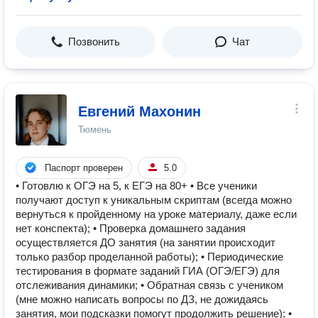
Позвонить
Чат
Евгений Махонин
Тюмень
Паспорт проверен
5.0
• Готовлю к ОГЭ на 5, к ЕГЭ на 80+ • Все ученики
получают доступ к уникальным скриптам (всегда можно
вернуться к пройденному на уроке материалу, даже если
нет конспекта); • Проверка домашнего задания
осуществляется ДО занятия (на занятии происходит
только разбор проделанной работы); • Периодические
тестирования в формате заданий ГИА (ОГЭ/ЕГЭ) для
отслеживания динамики; • Обратная связь с учеником
(мне можно написать вопросы по ДЗ, не дожидаясь
занятия, мои подсказки помогут продолжить решение); •