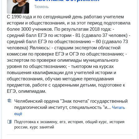
Тюмень
С 1990 года и по сегодняшний день работаю учителем
истории и обществознания, и за этот период подготовила
более 3000 учеников. По результатам 2018 года: -
средний балл ЕГЭ по истории - 81 (сдавало 37 человек) -
средний балл ЕГЭ по обществознанию – 80 (сдавало 73
человека) Являюсь: - старшим экспертом областной
комиссии по проверке ЕГЭ и ОГЭ по обществознанию; -
экспертом по проверке олимпиады муниципального
уровня по обществознанию; - тьютором на курсах
повышения квалификации для учителей истории и
обществознания, обучаю методике преподавания
предметов, работе с одаренными детьми, подготовке к
ЕГЭ, олимпиадам.
Челябинский ордена "Знак почета" государственный
педагогический институт, специальность "и...
Читать
ещё
Подготовка к экзамену, егэ, история, общий курс, история
россии, курс занятий