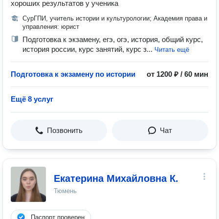
хороших результатов у ученика
СурГПИ, учитель истории и культурологии; Академия права и
управления: юрист
Подготовка к экзамену, егэ, огэ, история, общий курс,
история россии, курс занятий, курс з...
Читать ещё
Подготовка к экзамену по истории
от 1200 ₽ / 60 мин
Ещё 8 услуг
Позвонить
Чат
Екатерина Михайловна К.
Тюмень
Паспорт проверен