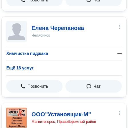
Елена Черепанова
Челябинск
Химчистка пиджака
—
Ещё 18 услуг
Позвонить
Чат
ООО"Установщик-М"
Магнитогорск, Правобережный район