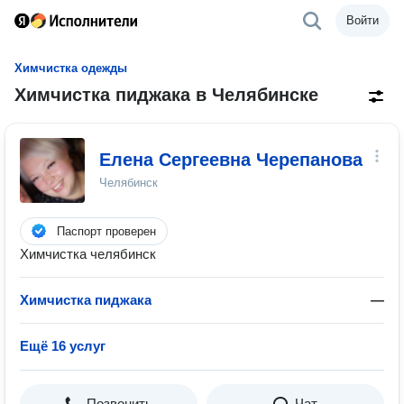
Войти
Химчистка одежды
Химчистка пиджака в Челябинске
Елена Сергеевна Черепанова
Челябинск
Паспорт проверен
Химчистка челябинск
Химчистка пиджака
—
Ещё 16 услуг
Позвонить
Чат