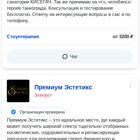
санатории КИСЕГАЧ. Так же принимаю на чтз, челябинск-
героев танкограда. Консультация и тестирование
бесплатно. Отвечу на интересующие вопросы в смс и по
телефону.
Стоунтерапия
от 3200 ₽
Чат
Премиум Эстетикс
Златоуст
Организация проверена
Премиум Эстетикс – это идеальное место, где каждый
может получить широкий спектр тщательно отобранных
косметических, оздоровительных и релаксирующих
процедур для поддержания своего физического и