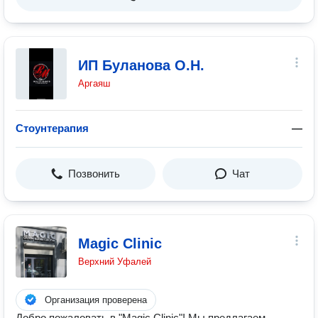
ИП Буланова О.Н.
Аргаяш
Стоунтерапия
—
Позвонить
Чат
Magic Clinic
Верхний Уфалей
Организация проверена
Добро пожаловать в "Magic Clinic"! Мы предлагаем