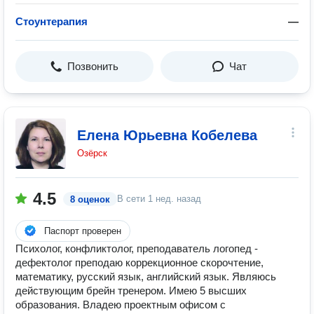
Стоунтерапия
—
Позвонить
Чат
Елена Юрьевна Кобелева
Озёрск
4.5
В сети
1 нед. назад
8 оценок
Паспорт проверен
Психолог, конфликтолог, преподаватель логопед -
дефектолог преподаю коррекционное скорочтение,
математику, русский язык, английский язык. Являюсь
действующим брейн тренером. Имею 5 высших
образования. Владею проектным офисом с