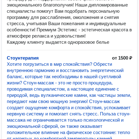
эмоционального благополучия! Наши дипломированные
специалисты помогут Вам подобрать персональную
программу для расслабления, омоложения и снятия
стресса, учитывая Ваши пожелания и индивидуальные
особенности! Премиум Эстетикс - эстетическая красота в
атмосфере релакса и удовольствия!
Каждому клиенту выдается одноразовое белье
Стоунтерапия
от 1500 ₽
Хотите погрузиться в мир спокойствия? Обрести
внутреннюю гармонию и восстановить энергетический
баланс, которые так необходимы в нашей суетливой
жизни?‍ Стоун-массаж - это не просто процедура,
проводимая специалистом, а настоящее единение с
природой, ведь вулканические камни, как частицы земли,
передают нам свою мощную энергию! Стоун-массаж
создает ощущение комфорта и спокойствия, успокаивает
нервную систему и помогает снять стресс. Польза стоун-
массажа не ограничивается только психологической и
эмоциональной сферой, он также оказывает
положительное влияние на физическое состояние: тепло
от нагретых до комфортной температуры камней