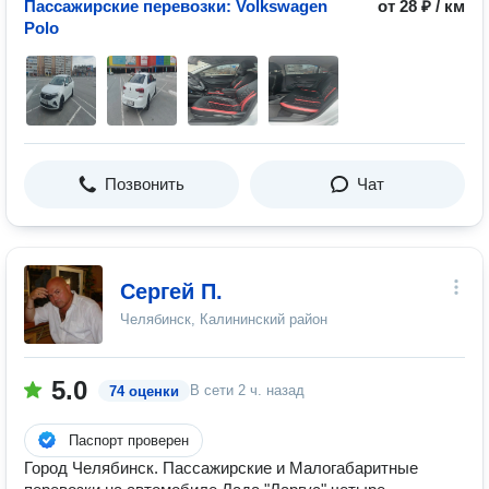
Пассажирские перевозки: Volkswagen
от 28 ₽ / км
Polo
Позвонить
Чат
Сергей П.
Челябинск, Калининский район
5.0
В сети
2 ч. назад
74 оценки
Паспорт проверен
Город Челябинск. Пассажирские и Малогабаритные