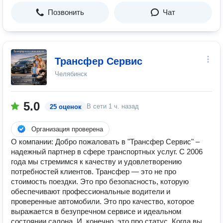
Позвонить
Чат
Трансфер Сервис
Челябинск
5.0
В сети
1 ч. назад
25 оценок
Организация проверена
О компании: Добро пожаловать в "Трансфер Сервис" –
надежный партнер в сфере транспортных услуг. С 2006
года мы стремимся к качеству и удовлетворению
потребностей клиентов. Трансфер — это не про
стоимость поездки. Это про безопасность, которую
обеспечивают профессиональные водители и
проверенные автомобили. Это про качество, которое
выражается в безупречном сервисе и идеальном
состоянии салона. И, конечно, это про статус. Когда вы