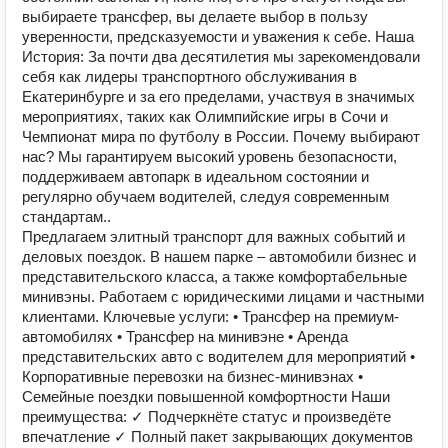
выбираете трансфер, вы делаете выбор в пользу
уверенности, предсказуемости и уважения к себе. Наша
История: За почти два десятилетия мы зарекомендовали
себя как лидеры транспортного обслуживания в
Екатеринбурге и за его пределами, участвуя в значимых
мероприятиях, таких как Олимпийские игры в Сочи и
Чемпионат мира по футболу в России. Почему выбирают
нас? Мы гарантируем высокий уровень безопасности,
поддерживаем автопарк в идеальном состоянии и
регулярно обучаем водителей, следуя современным
стандартам..
Предлагаем элитный транспорт для важных событий и
деловых поездок. В нашем парке – автомобили бизнес и
представительского класса, а также комфортабельные
минивэны. Работаем с юридическими лицами и частными
клиентами. Ключевые услуги: • Трансфер на премиум-
автомобилях • Трансфер на минивэне • Аренда
представительских авто с водителем для мероприятий •
Корпоративные перевозки на бизнес-минивэнах •
Семейные поездки повышенной комфортности Наши
преимущества: ✓ Подчеркнёте статус и произведёте
впечатление ✓ Полный пакет закрывающих документов