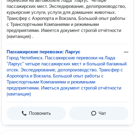
перевозки на автомобиле Лада "Ларгус" четыре
пассажирских мест. Экспедирование, делопроизводство,
курьерские услуги, услуги для домашних животных.
Трансфер с Аэропорта и Вокзала. Большой опыт работы
с Транспортными Компаниями и режимными
предприятиями. Имеется документ строгой отчётности
(квитанция) .
Пассажирские перевозки: Ларгус
—
Город Челябинск. Пассажирские перевозки на Лада
"Ларгус" четыре пассажирских мест и большой багажный
отсек. Экспедирование, делопроизводство. Трансфер с
Аэропорта и Вокзала. Большой опыт работы с
Транспортными Компаниями и режимными
предприятиями. Иметься документ строгой отчётности
(квитанция)
Позвонить
Чат