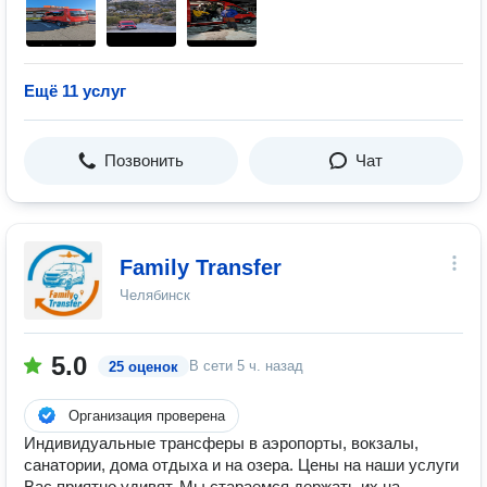
Ещё 11 услуг
Позвонить
Чат
Family Transfer
Челябинск
5.0
В сети
5 ч. назад
25 оценок
Организация проверена
Индивидуальные трансферы в аэропорты, вокзалы,
санатории, дома отдыха и на озера. Цены на наши услуги
Вас приятно удивят. Мы стараемся держать их на