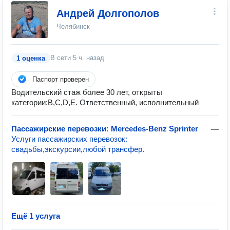
Андрей Долгополов
Челябинск
В сети
5 ч. назад
1 оценка
Паспорт проверен
Водительский стаж более 30 лет, открыты
категории:B,C,D,E. Ответственный, исполнительный
Пассажирские перевозки: Mercedes-Benz Sprinter
—
Услуги пассажирских перевозок:
свадьбы,экскурсии,любой трансфер.
Ещё 1 услуга