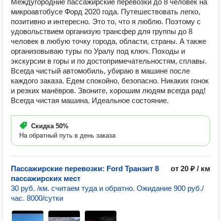
Междугородние пассажирские перевозки до 8 человек на
микроавтобусе Форд 2020 года. Путешествовать легко,
позитивно и интересно. Это то, что я люблю. Поэтому с
удовольствием организую трансфер для группы до 8
человек в любую точку города, области, страны. А также
организовываю туры по Уралу под ключ. Походы и
экскурсии в горы и по достопримечательностям, сплавы.
Всегда чистый автомобиль, убираю в машине после
каждого заказа. Едем спокойно, безопасно. Никаких гонок
и резких манёвров. Звоните, хорошим людям всегда рад!
Всегда чистая машина. Идеальное состояние.
Скидка
50%
На обратный путь в день заказа
Пассажирские перевозки: Ford Транзит 8
от 20 ₽ / км
пассажирских мест
30 руб. /км. считаем туда и обратно. Ожидание 900 руб./
час. 8000/сутки