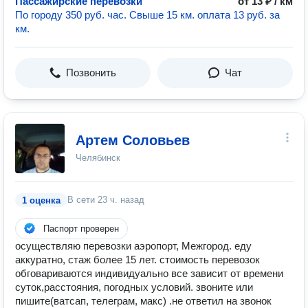
Пассажирские перевозки
от 13 ₽ / км
По городу 350 руб. час. Свыше 15 км. оплата 13 руб. за
км.
Позвонить
Чат
Артем Соловьев
Челябинск
В сети
23 ч. назад
1 оценка
Паспорт проверен
осуществляю перевозки аэропорт, Межгород. еду
аккуратно, стаж более 15 лет. стоимость перевозок
обговариваются индивидуально все зависит от времени
суток,расстояния, погодных условий. звоните или
пишите(ватсап, телеграм, макс) .не ответил на звонок