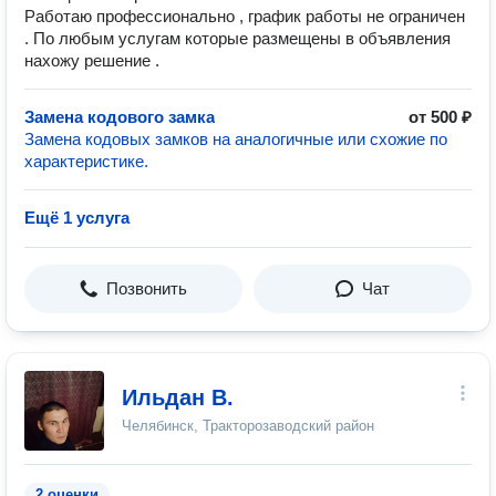
Работаю профессионально , график работы не ограничен
. По любым услугам которые размещены в объявления
нахожу решение .
Замена кодового замка
от 500 ₽
Замена кодовых замков на аналогичные или схожие по
характеристике.
Ещё 1 услуга
Позвонить
Чат
Ильдан В.
Челябинск, Тракторозаводский район
2 оценки