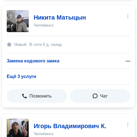
Никита Матыцын
Челябинск
Новый
В сети
6 д. назад
Замена кодового замка
—
Ещё 3 услуги
Позвонить
Чат
Игорь Владимирович К.
Челябинск