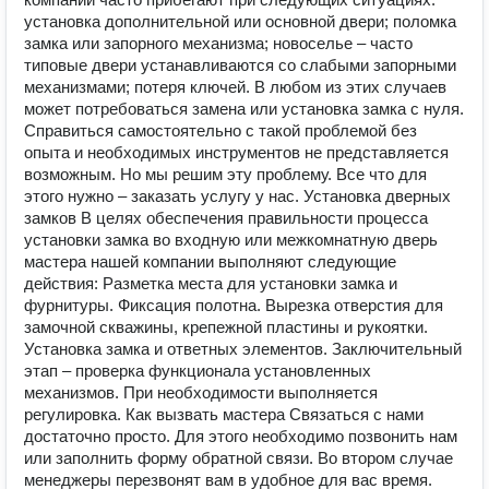
установка дополнительной или основной двери; поломка
замка или запорного механизма; новоселье – часто
типовые двери устанавливаются со слабыми запорными
механизмами; потеря ключей. В любом из этих случаев
может потребоваться замена или установка замка с нуля.
Справиться самостоятельно с такой проблемой без
опыта и необходимых инструментов не представляется
возможным. Но мы решим эту проблему. Все что для
этого нужно – заказать услугу у нас. Установка дверных
замков В целях обеспечения правильности процесса
установки замка во входную или межкомнатную дверь
мастера нашей компании выполняют следующие
действия: Разметка места для установки замка и
фурнитуры. Фиксация полотна. Вырезка отверстия для
замочной скважины, крепежной пластины и рукоятки.
Установка замка и ответных элементов. Заключительный
этап – проверка функционала установленных
механизмов. При необходимости выполняется
регулировка. Как вызвать мастера Связаться с нами
достаточно просто. Для этого необходимо позвонить нам
или заполнить форму обратной связи. Во втором случае
менеджеры перезвонят вам в удобное для вас время.