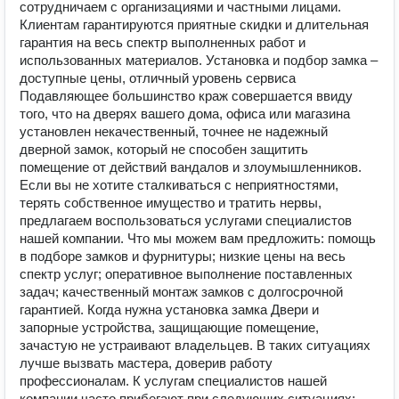
сотрудничаем с организациями и частными лицами.
Клиентам гарантируются приятные скидки и длительная
гарантия на весь спектр выполненных работ и
использованных материалов. Установка и подбор замка –
доступные цены, отличный уровень сервиса
Подавляющее большинство краж совершается ввиду
того, что на дверях вашего дома, офиса или магазина
установлен некачественный, точнее не надежный
дверной замок, который не способен защитить
помещение от действий вандалов и злоумышленников.
Если вы не хотите сталкиваться с неприятностями,
терять собственное имущество и тратить нервы,
предлагаем воспользоваться услугами специалистов
нашей компании. Что мы можем вам предложить: помощь
в подборе замков и фурнитуры; низкие цены на весь
спектр услуг; оперативное выполнение поставленных
задач; качественный монтаж замков с долгосрочной
гарантией. Когда нужна установка замка Двери и
запорные устройства, защищающие помещение,
зачастую не устраивают владельцев. В таких ситуациях
лучше вызвать мастера, доверив работу
профессионалам. К услугам специалистов нашей
компании часто прибегают при следующих ситуациях: