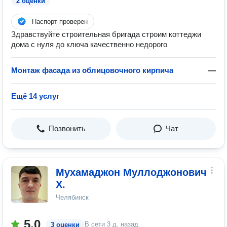
2 оценки
Паспорт проверен
Здравствуйте строительная бригада строим коттеджи
дома с нуля до ключа качественно недорого
Монтаж фасада из облицовочного кирпича
—
Ещё 14 услуг
Позвонить
Чат
Мухамаджон Муллоджонович
Х.
Челябинск
5.0
В сети
3 д. назад
3 оценки