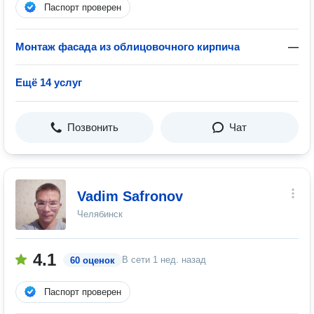
Паспорт проверен
Монтаж фасада из облицовочного кирпича
—
Ещё 14 услуг
Позвонить
Чат
Vadim Safronov
Челябинск
4.1
В сети
1 нед. назад
60 оценок
Паспорт проверен