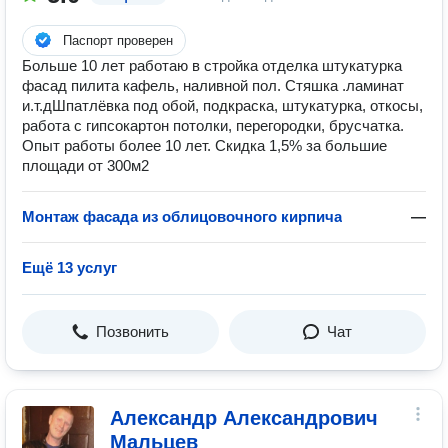
Паспорт проверен
Больше 10 лет работаю в стройка отделка штукатурка
фасад пилита кафель, наливной пол. Стяшка .ламинат
и.т.дШпатлёвка под обой, подкраска, штукатурка, откосы,
работа с гипсокартон потолки, перегородки, брусчатка.
Опыт работы более 10 лет. Скидка 1,5% за большие
площади от 300м2
Монтаж фасада из облицовочного кирпича
—
Ещё 13 услуг
Позвонить
Чат
Александр Александрович
Мальцев