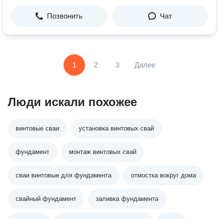
Позвонить
Чат
1
2
3
Далее
Люди искали похожее
винтовые сваи
установка винтовых свай
фундамент
монтаж винтовых свай
сваи винтовые для фундамента
отмостка вокруг дома
свайный фундамент
заливка фундамента