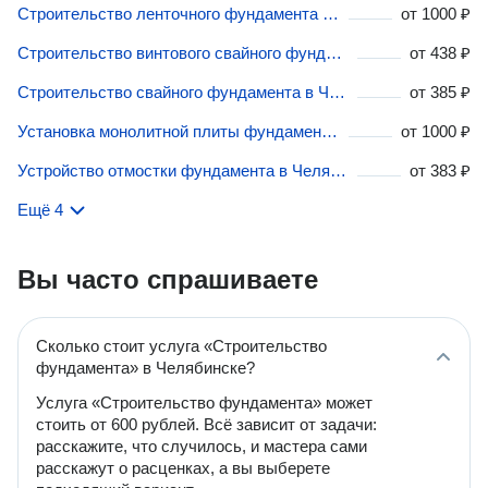
Строительство ленточного фундамента в Челябинске
от
1000 ₽
Строительство винтового свайного фундамента в Челябинске
от
438 ₽
Строительство свайного фундамента в Челябинске
от
385 ₽
Установка монолитной плиты фундамента в Челябинске
от
1000 ₽
Устройство отмостки фундамента в Челябинске
от
383 ₽
Ещё 4
Вы часто спрашиваете
Сколько стоит услуга «Строительство
фундамента» в Челябинске?
Услуга «Строительство фундамента» может
стоить от 600 рублей. Всё зависит от задачи:
расскажите, что случилось, и мастера сами
расскажут о расценках, а вы выберете