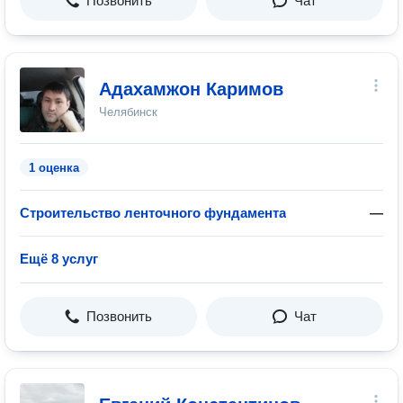
Позвонить
Чат
Адахамжон Каримов
Челябинск
1 оценка
Строительство ленточного фундамента
—
Ещё 8 услуг
Позвонить
Чат