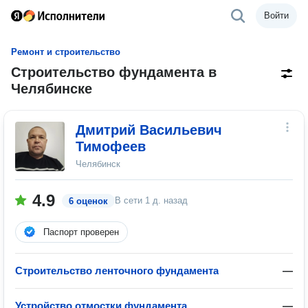
Войти
Ремонт и строительство
Строительство фундамента в
Челябинске
Дмитрий Васильевич
Тимофеев
Челябинск
4.9
В сети
1 д. назад
6 оценок
Паспорт проверен
Строительство ленточного фундамента
—
Устройство отмостки фундамента
—