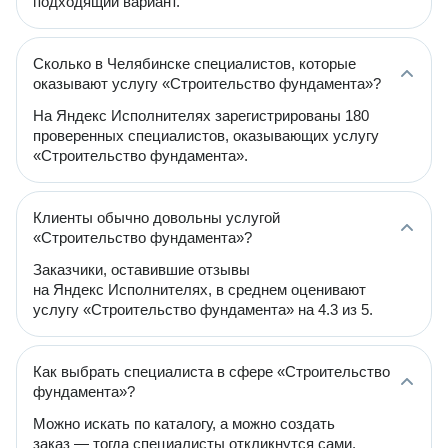
подходящий вариант.
Сколько в Челябинске специалистов, которые
оказывают услугу «Строительство фундамента»?
На Яндекс Исполнителях зарегистрированы 180
проверенных специалистов, оказывающих услугу
«Строительство фундамента».
Клиенты обычно довольны услугой
«Строительство фундамента»?
Заказчики, оставившие отзывы
на Яндекс Исполнителях, в среднем оценивают
услугу «Строительство фундамента» на 4.3 из 5.
Как выбрать специалиста в сфере «Строительство
фундамента»?
Можно искать по каталогу, а можно создать
заказ — тогда специалисты откликнутся сами.