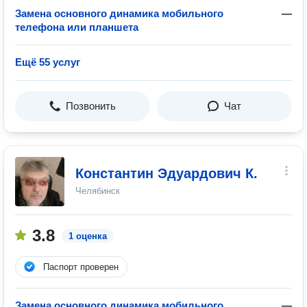
Замена основного динамика мобильного
—
телефона или планшета
Ещё 55 услуг
Позвонить
Чат
Константин Эдуардович К.
Челябинск
3.8
1 оценка
Паспорт проверен
Замена основного динамика мобильного
—