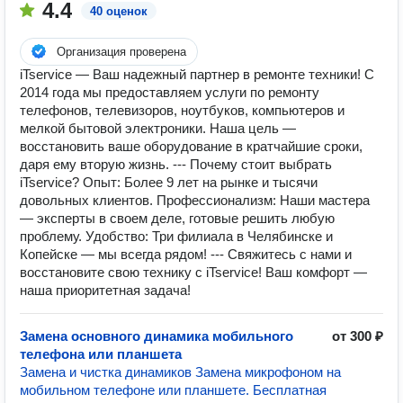
4.4
40 оценок
Организация проверена
iTservice — Ваш надежный партнер в ремонте техники! С
2014 года мы предоставляем услуги по ремонту
телефонов, телевизоров, ноутбуков, компьютеров и
мелкой бытовой электроники. Наша цель —
восстановить ваше оборудование в кратчайшие сроки,
даря ему вторую жизнь. --- Почему стоит выбрать
iTservice? Опыт: Более 9 лет на рынке и тысячи
довольных клиентов. Профессионализм: Наши мастера
— эксперты в своем деле, готовые решить любую
проблему. Удобство: Три филиала в Челябинске и
Копейске — мы всегда рядом! --- Свяжитесь с нами и
восстановите свою технику с iTservice! Ваш комфорт —
наша приоритетная задача!
Замена основного динамика мобильного
от 300 ₽
телефона или планшета
Замена и чистка динамиков Замена микрофоном на
мобильном телефоне или планшете. Бесплатная