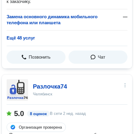
к заказчику.
Замена основного динамика мобильного
—
телефона или планшета
Ещё 48 услуг
Позвонить
Чат
Разлочка74
Челябинск
5.0
В сети
2 нед. назад
8 оценок
Организация проверена