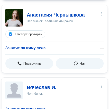
Анастасия Чернышкова
Челябинск, Калининский район
Паспорт проверен
Занятие по жиму лежа
—
Позвонить
Чат
Вячеслав И.
Челябинск
Занятие по жиму лежа
—