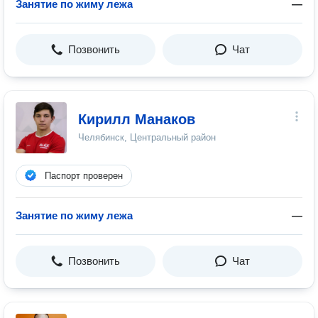
Занятие по жиму лежа
—
Позвонить
Чат
Кирилл Манаков
Челябинск, Центральный район
Паспорт проверен
Занятие по жиму лежа
—
Позвонить
Чат