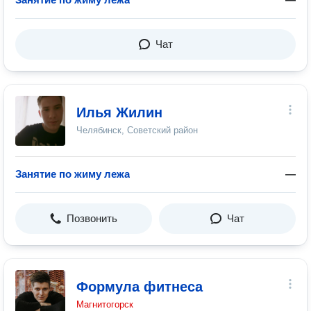
Чат
Илья Жилин
Челябинск, Советский район
Занятие по жиму лежа
—
Позвонить
Чат
Формула фитнеса
Магнитогорск