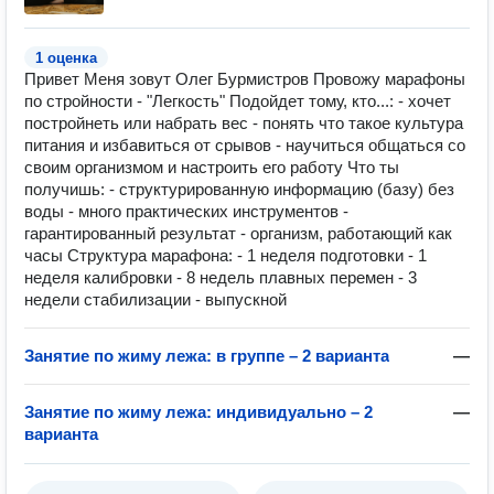
1 оценка
Привет Меня зовут Олег Бурмистров Провожу марафоны
по стройности - "Легкость" Подойдет тому, кто...: - хочет
постройнеть или набрать вес - понять что такое культура
питания и избавиться от срывов - научиться общаться со
своим организмом и настроить его работу Что ты
получишь: - структурированную информацию (базу) без
воды - много практических инструментов -
гарантированный результат - организм, работающий как
часы Структура марафона: - 1 неделя подготовки - 1
неделя калибровки - 8 недель плавных перемен - 3
недели стабилизации - выпускной
Занятие по жиму лежа: в группе – 2 варианта
—
Занятие по жиму лежа: индивидуально – 2
—
варианта