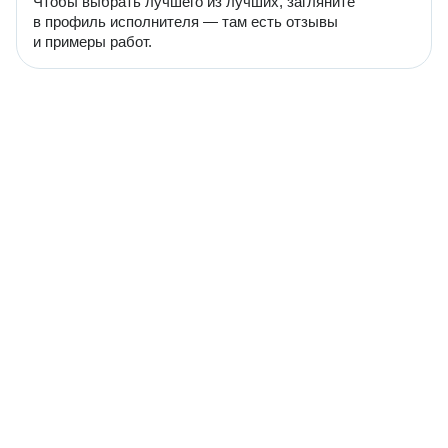
Чтобы выбрать лучшего из лучших, загляните
в профиль исполнителя — там есть отзывы
и примеры работ.