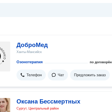
я
ДоброМед
Ханты-Мансийск
Озонотерапия
по договорён
Телефон
Чат
Предложить заказ
Оксана Бессмертных
Сургут, Центральный район