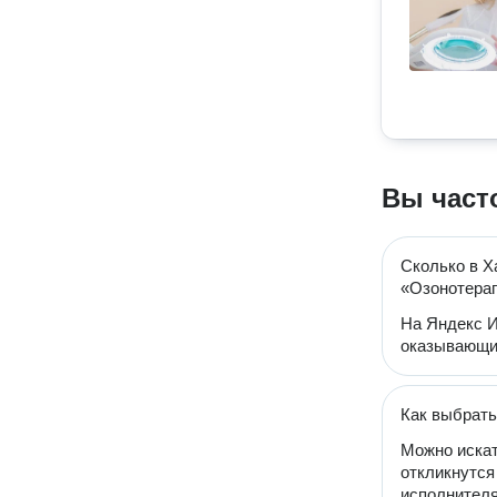
Вы част
Сколько в Х
«Озонотера
На Яндекс И
оказывающих
Как выбрать
Можно искат
откликнутся
исполнителя