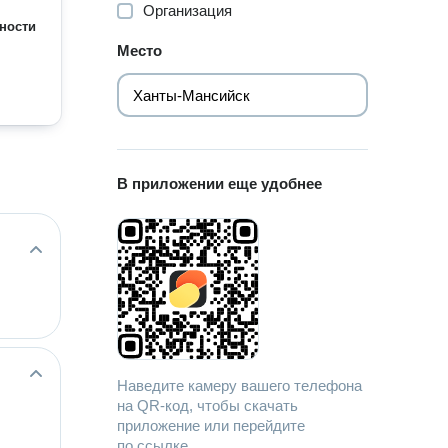
Организация
ности
Место
В приложении еще удобнее
Наведите камеру вашего телефона
на QR-код, чтобы скачать
приложение или перейдите
по ссылке