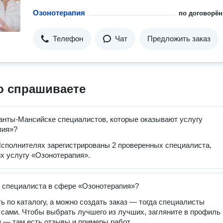
Озонотерапия
по договорён
Телефон
Чат
Предложить заказ
о спрашиваете
анты-Мансийске специалистов, которые оказывают услугу
пия»?
сполнителях зарегистрированы 2 проверенных специалиста,
 услугу «Озонотерапия».
 специалиста в сфере «Озонотерапия»?
ь по каталогу, а можно создать заказ — тогда специалисты
 сами. Чтобы выбрать лучшего из лучших, загляните в профиль
 — там есть отзывы и примеры работ.