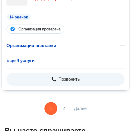
14 оценок
Организация проверена
Организация выставки
—
Ещё 4 услуги
Позвонить
1
2
Далее
Вы часто спрашиваете