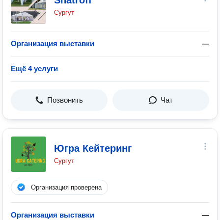
Shatroff
Сургут
Организация выставки
—
Ещё 4 услуги
Позвонить
Чат
Югра Кейтеринг
Сургут
Организация проверена
Организация выставки
—