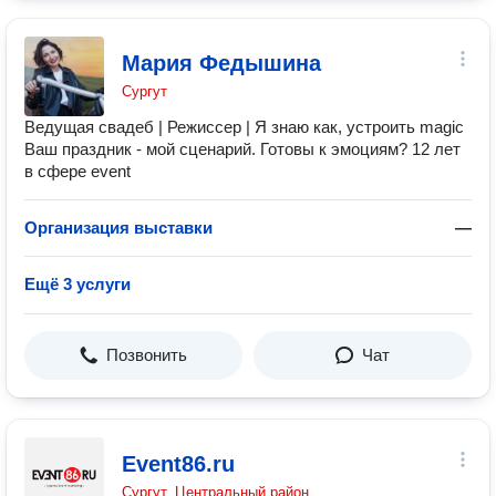
Мария Федышина
Сургут
Ведущая свадеб | Режиссер | Я знаю как, устроить magic
‍Ваш праздник - мой сценарий. Готовы к эмоциям? 12 лет
в сфере event
Организация выставки
—
Ещё 3 услуги
Позвонить
Чат
Event86.ru
Сургут, Центральный район