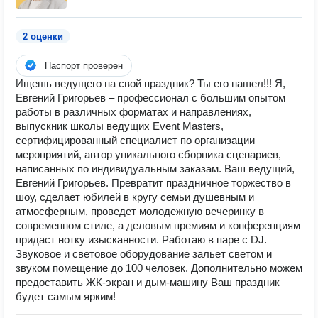
2 оценки
Паспорт проверен
Ищешь ведущего на свой праздник? Ты его нашел!!! Я,
Евгений Григорьев – профессионал с большим опытом
работы в различных форматах и направлениях,
выпускник школы ведущих Event Masters,
сертифицированный специалист по организации
мероприятий, автор уникального сборника сценариев,
написанных по индивидуальным заказам. Ваш ведущий,
Евгений Григорьев. Превратит праздничное торжество в
шоу, сделает юбилей в кругу семьи душевным и
атмосферным, проведет молодежную вечеринку в
современном стиле, а деловым премиям и конференциям
придаст нотку изысканности. Работаю в паре с DJ.
Звуковое и световое оборудование зальет светом и
звуком помещение до 100 человек. Дополнительно можем
предоставить ЖК-экран и дым-машину Ваш праздник
будет самым ярким!