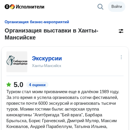
Войти
Организация бизнес-мероприятий
Организация выставки в Ханты-
Мансийске
Экскурсии
Ханты-Мансийск
5.0
4 оценки
Туризм стал моим призванием еще в далёком 1989 году.
За это время я успела организовать сотни фестивалей,
провести почти 6000 экскурсий и организовать тысячи
туров. Моими гостями были: актерская группа
кинокартины "Агитбригада "Бей врага", Барбара
Брыльска, Борис Грачевский, Дмитрий Муляр, Максим
Коновалов, Андрей Парабеллум, Татьяна Ильина,