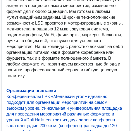
акценты в процессе самого мероприятия, изменяя его
формат для любого сценария. Мы готовы к любым
мультимедийным задачам. Широкие технологические
возможности: LSD проектор и моторизированные экраны,
медиастена площадью 12 м.кв., звуковая система,
радиомикрофоны, Wi-Fi, флипчарты, маркеры, блокноты,
ручки - в общем всё, что нужно для успешного
мероприятия. Наша команда с радостью возьмет на себя
организацию питания как в формате кофебрейка или
фуршета, так и в формате полноценного банкета. В
любом формате мы гарантируем качественные блюда и
напитки, профессиональный сервис и гибкую ценовую
политику.
Организация выставки
—
Конференц-залы ГРК «Медвежий угол» идеально
подходят для организации мероприятий на самом
высоком уровне. Уникальная и универсальная площадка
для проведения мероприятий различных форматов и
уровней «Dali Hall» состоит из двух залов: конференц-
зала площадью 200 кв.м. (конференц-рассадка до 120