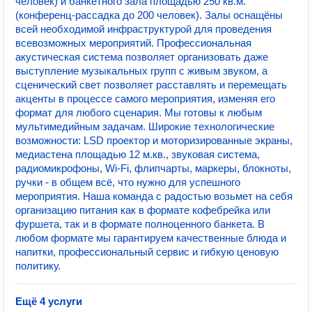
человек) и банкетного зала площадью 250 кв.м.
(конференц-рассадка до 200 человек). Залы оснащёны
всей необходимой инфраструктурой для проведения
всевозможных мероприятий. Профессиональная
акустическая система позволяет организовать даже
выступление музыкальных групп с живым звуком, а
сценический свет позволяет расставлять и перемещать
акценты в процессе самого мероприятия, изменяя его
формат для любого сценария. Мы готовы к любым
мультимедийным задачам. Широкие технологические
возможности: LSD проектор и моторизированные экраны,
медиастена площадью 12 м.кв., звуковая система,
радиомикрофоны, Wi-Fi, флипчарты, маркеры, блокноты,
ручки - в общем всё, что нужно для успешного
мероприятия. Наша команда с радостью возьмет на себя
организацию питания как в формате кофебрейка или
фуршета, так и в формате полноценного банкета. В
любом формате мы гарантируем качественные блюда и
напитки, профессиональный сервис и гибкую ценовую
политику.
Ещё 4 услуги