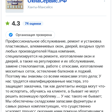
ОкнаСервис.РФ
Ханты-Мансийск
4.3
74 оценки
Организация проверена
Профессиональное обслуживание, ремонт и установка
пластиковых, алюминиевых окон, дверей, входных групп
любых производителей Наша компания,
специализируется на ремонте, изготовлении окон и
дверей, а также на регулировке и их обслуживание,
замене стеклопакетов, работе с откосами, изготовление
москитных сеток, остекление балконов и лоджий.
Поэтому мы знакомы со всеми нюансами этого дела; У
нас трудятся квалифицированные мастера, это
защищает заказчика, так как дилетанты иногда могут что-
то испортить, обучаясь на клиенте, а бывает не могут
решить возникшую проблему… У нас такого не бывает;
Мы обеспечены складскими запасами фурнитуры и
самых разных комплектующих, что существенно
ускоряет процесс оказания нами помощи обратившимся