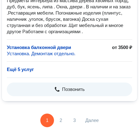
Предметы интерьера из массива дерева хвойных пород,
дуб, бук, ясень, липа . Окна, двери . В наличии и на заказ
.Реставрация мебели. Погонажные изделия (плинтус,
наличник ,уголок, брусок, вагонка) Доска сухая
струганная и без обработки .Щит мебельный и многое
другое Работаем с организациями .
Установка балконной двери
от 3500 ₽
Установка. Демонтаж отдельно.
Ещё 5 услуг
Позвонить
1
2
3
Далее