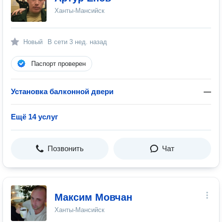
Ханты-Мансийск
Новый
В сети
3 нед. назад
Паспорт проверен
Установка балконной двери
—
Ещё 14 услуг
Позвонить
Чат
Максим Мовчан
Ханты-Мансийск