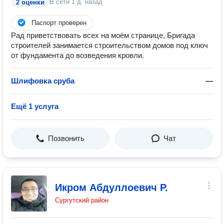
В сети
1 д. назад
2 оценки
Паспорт проверен
Рад приветствовать всех на моём странице, Бригада
строителей занимается строительством домов под ключ
от фундамента до возведения кровли.
Шлифовка сруба
—
Ещё 1 услуга
Позвонить
Чат
Икром Абдуллоевич Р.
Сургутский район