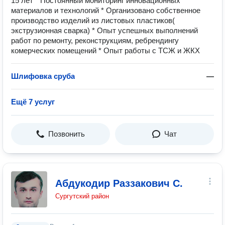
15 лет * Постоянный мониторинг инновационных
материалов и технологий * Организовано собственное
производство изделий из листовых пластиков(
экструзионная сварка) * Опыт успешных выполнений
работ по ремонту, реконструкциям, ребрендингу
комерческих помещений * Опыт работы с ТСЖ и ЖКХ
Шлифовка сруба
—
Ещё 7 услуг
Позвонить
Чат
Абдукодир Раззакович С.
Сургутский район