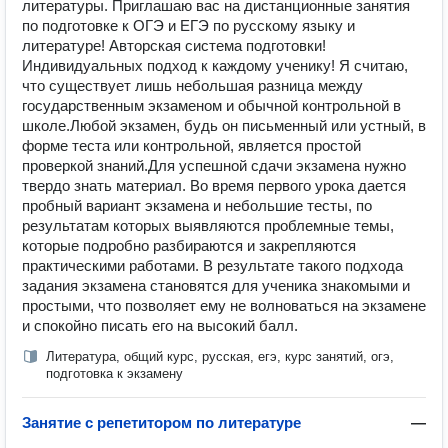
литературы. Приглашаю вас на дистанционные занятия
по подготовке к ОГЭ и ЕГЭ по русскому языку и
литературе! Авторская система подготовки!
Индивидуальных подход к каждому ученику! Я считаю,
что существует лишь небольшая разница между
государственным экзаменом и обычной контрольной в
школе.Любой экзамен, будь он письменный или устный, в
форме теста или контрольной, является простой
проверкой знаний.Для успешной сдачи экзамена нужно
твердо знать материал. Во время первого урока дается
пробный вариант экзамена и небольшие тесты, по
результатам которых выявляются проблемные темы,
которые подробно разбираются и закрепляются
практическими работами. В результате такого подхода
задания экзамена становятся для ученика знакомыми и
простыми, что позволяет ему не волноваться на экзамене
и спокойно писать его на высокий балл.
Литература, общий курс, русская, егэ, курс занятий, огэ,
подготовка к экзамену
Занятие с репетитором по литературе
—