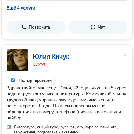
Ещё 4 услуги
Позвонить
Чат
Юлия Кичук
Сургут
Паспорт проверен
Здравствуйте, мне зовут Юлия, 22 года , учусь на 5 курсе
педагог русского языка и литературы. Коммуникабельная,
трудолюбивая, хорошо лажу с детьми, имею опыт в
репетиторстве 4 года. По всем вопросам можно
обращаться по номеру телефона.(писать в ватс ап или
вайбер)
Литература, общий курс, русская, егэ, курс занятий, огэ,
зарубежная, подготовка к экзамену