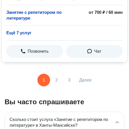
Занятие с репетитором по
от 700 ₽ / 60 мин
литературе
Ещё 7 услуг
Позвонить
Чат
1
2
3
Далее
Вы часто спрашиваете
Сколько стоит услуга «Занятие с репетитором по
литературе» в Ханты-Мансийске?