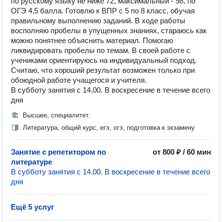
по русскому языку не ниже 72, максимальный - 98, по
ОГЭ 4,5 балла. Готовлю к ВПР с 5 по 8 класс, обучая
правильному выполнению заданий. В ходе работы
восполняю пробелы в упущенных знаниях, стараюсь как
можно понятнее объяснить материал. Помогаю
ликвидировать пробелы по темам. В своей работе с
учениками ориентируюсь на индивидуальный подход.
Считаю, что хороший результат возможен только при
обоюдной работе учащегося и учителя.
В субботу занятия с 14.00. В воскресение в течение всего
дня
Высшее, специалитет.
Литература, общий курс, егэ, огэ, подготовка к экзамену
Занятие с репетитором по
от 800 ₽ / 60 мин
литературе
В субботу занятия с 14.00. В воскресение в течение всего
дня
Ещё 5 услуг