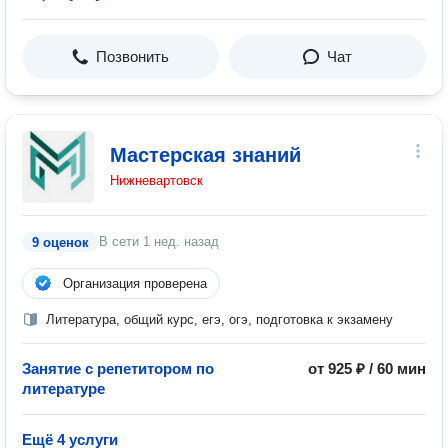
Позвонить
Чат
Мастерская знаний
Нижневартовск
В сети
1 нед. назад
9 оценок
Организация проверена
Литература, общий курс, егэ, огэ, подготовка к экзамену
Занятие с репетитором по
от 925 ₽ / 60 мин
литературе
Ещё 4 услуги