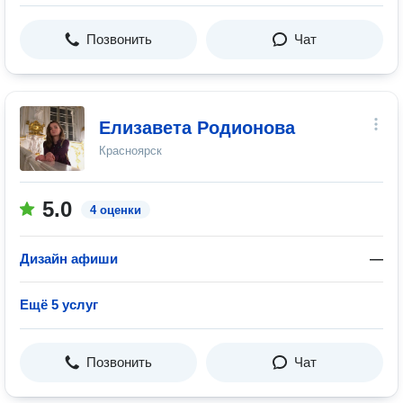
Позвонить
Чат
Елизавета Родионова
Красноярск
5.0
4 оценки
Дизайн афиши
—
Ещё 5 услуг
Позвонить
Чат