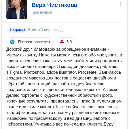
Вера Чистякова
Красноярск
В сети
3 нед. назад
1 оценка
Паспорт проверен
5.0
Дорогой друг, благодарю за обращённое внимание к
моему аккаунту Ниже ты можем немного обо мне узнать и
принять решение заказать у меня работу или продолжить
искать своего дизайнера Я молодой дизайнер, работаю
в Figma, Photoshop, adobe illustrator. Procreate. Занимаюсь
созданием макетов для постов в соцсетях, дизайном и
вёрсткой презентаций, разработка дизайна меню,
поздравительных и пригласительных открыток. А также
делаю портреты с художественной обработкой фото,
конечные результаты представлены ниже (в мультяшном
стиле или стиле масло) Также сейчас я повышаю свою
квалификацию, и часто прохожу различные интенсивы и
марафоны по графическому и веб дизайну, работа с
нейросетями. Учитываю все пожелания клиента Буду