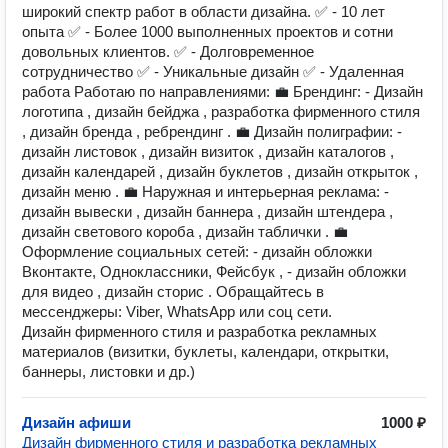
широкий спектр работ в области дизайна. ✅ - 10 лет
опыта ✅ - Более 1000 выполненных проектов и сотни
довольных клиентов. ✅ - Долговременное
сотрудничество ✅ - Уникальные дизайн ✅ - Удаленная
работа Работаю по направлениями: 💼 Брендинг: - Дизайн
логотипа , дизайн бейджа , разработка фирменного стиля
, дизайн бренда , ребрендинг . 💼 Дизайн полиграфии: -
дизайн листовок , дизайн визиток , дизайн каталогов ,
дизайн календарей , дизайн буклетов , дизайн открыток ,
дизайн меню . 💼 Наружная и интерьерная реклама: -
дизайн вывески , дизайн баннера , дизайн штендера ,
дизайн светового короба , дизайн таблички . 💼
Оформление социальных сетей: - дизайн обложки
Вконтакте, Одноклассники, Фейсбук , - дизайн обложки
для видео , дизайн сторис . Обращайтесь в
мессенджеры: Viber, WhatsApp или соц сети.
Дизайн фирменного стиля и разработка рекламных
материалов (визитки, буклеты, календари, открытки,
баннеры, листовки и др.)
Дизайн афиши
1000 ₽
Дизайн фирменного стиля и разработка рекламных