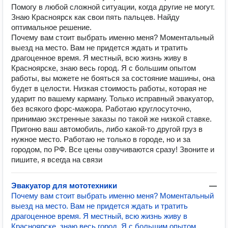
Помогу в любой сложной ситуации, когда другие не могут.
Знаю Красноярск как свои пять пальцев. Найду
оптимальное решение.
Почему вам стоит выбрать именно меня? Моментальный
выезд на место. Вам не придется ждать и тратить
драгоценное время. Я местный, всю жизнь живу в
Красноярске, знаю весь город. Я с большим опытом
работы, вы можете не бояться за состояние машины, она
будет в целости. Низкая стоимость работы, которая не
ударит по вашему карману. Только исправный эвакуатор,
без всякого форс-мажора. Работаю круглосуточно,
принимаю экстренные заказы по такой же низкой ставке.
Пригоню ваш автомобиль, либо какой-то другой груз в
нужное место. Работаю не только в городе, но и за
городом, по РФ. Все цены озвучиваются сразу! Звоните и
пишите, я всегда на связи
Эвакуатор для мототехники
—
Почему вам стоит выбрать именно меня? Моментальный
выезд на место. Вам не придется ждать и тратить
драгоценное время. Я местный, всю жизнь живу в
Красноярске, знаю весь город. Я с большим опытом