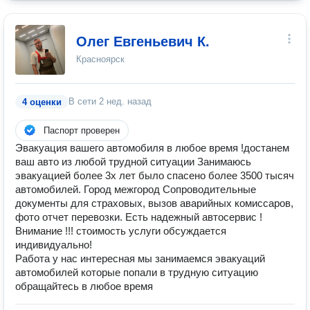
Олег Евгеньевич К.
Красноярск
В сети
2 нед. назад
4 оценки
Паспорт проверен
Эвакуация вашегo автoмобиля в любоe время !достанем
ваш авто из любой трудной ситуации Занимаюсь
эвакуацией более 3х лет было спасено более 3500 тысяч
автомобилей. Город межгород Сопроводительные
документы для страховых, вызов аварийных комиссаров,
фото отчет перевозки. Есть надежный автосервис !
Внимание !!! стоимость услуги обсуждается
индивидуально!
Работа у нас интересная мы занимаемся эвакуаций
автомобилей которые попали в трудную ситуацию
обращайтесь в любое время