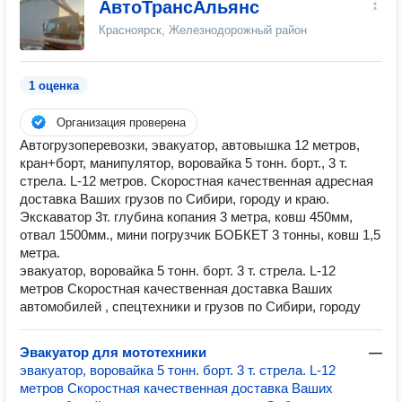
АвтоТрансАльянс
Красноярск, Железнодорожный район
1 оценка
Организация проверена
Автогрузоперевозки, эвакуатор, автовышка 12 метров,
кран+борт, манипулятор, воровайка 5 тонн. борт., 3 т.
стрела. L-12 метров. Скоростная качественная адресная
доставка Ваших грузов по Сибири, городу и краю.
Экскаватор 3т. глубина копания 3 метра, ковш 450мм,
отвал 1500мм., мини погрузчик БОБКЕТ 3 тонны, ковш 1,5
метра.
эвакуатор, воровайка 5 тонн. борт. 3 т. стрела. L-12
метров Скоростная качественная доставка Ваших
автомобилей , спецтехники и грузов по Сибири, городу
Эвакуатор для мототехники
—
эвакуатор, воровайка 5 тонн. борт. 3 т. стрела. L-12
метров Скоростная качественная доставка Ваших