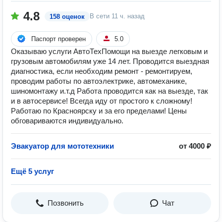
4.8
В сети
11 ч. назад
158 оценок
Паспорт проверен
5.0
Оказываю услуги АвтоТехПомощи на выезде легковым и
грузовым автомобилям уже 14 лет. Проводится выездная
диагностика, если необходим ремонт - ремонтируем,
проводим работы по автоэлектрике, автомеханике,
шиномонтажу и.т.д Работа проводится как на выезде, так
и в автосервисе! Всегда иду от простого к сложному!
Работаю по Красноярску и за его пределами! Цены
обговариваются индивидуально.
Эвакуатор для мототехники
от 4000 ₽
Ещё 5 услуг
Позвонить
Чат