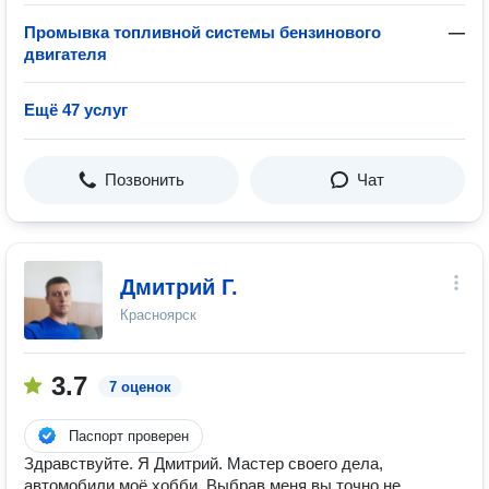
Промывка топливной системы бензинового
—
двигателя
Ещё 47 услуг
Позвонить
Чат
Дмитрий Г.
Красноярск
3.7
7 оценок
Паспорт проверен
Здравствуйте. Я Дмитрий. Мастер своего дела,
автомобили моё хобби. Выбрав меня вы точно не