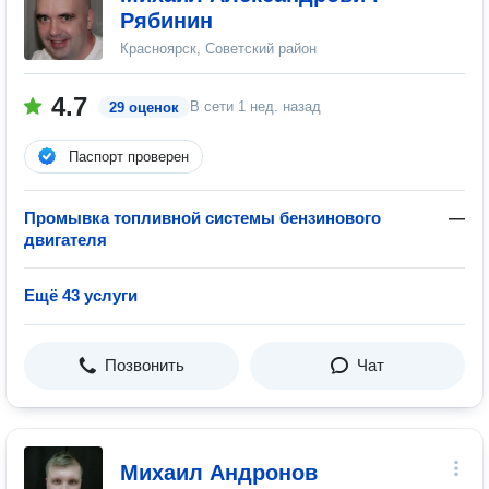
Рябинин
Красноярск, Советский район
4.7
В сети
1 нед. назад
29 оценок
Паспорт проверен
Промывка топливной системы бензинового
—
двигателя
Ещё 43 услуги
Позвонить
Чат
Михаил Андронов