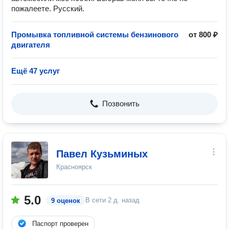
пожалеете. Русский.
Промывка топливной системы бензинового
от 800 ₽
двигателя
Ещё 47 услуг
Позвонить
Павел Кузьминых
Красноярск
5.0
В сети
2 д. назад
9 оценок
Паспорт проверен