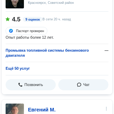
Красноярск, Советский район
4.5
В сети
20 ч. назад
9 оценок
Паспорт проверен
Опыт работы более 12 лет.
Промывка топливной системы бензинового
—
двигателя
Ещё 50 услуг
Позвонить
Чат
Евгений М.