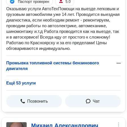
Паспорт проверен
5.0
Оказываю услуги АвтоТехПомощи на выезде легковым и
грузовым автомобилям уже 14 лет. Проводится выездная
диагностика, если необходим ремонт - ремонтируем,
проводим работы по автоэлектрике, автомеханике,
шиномонтажу и.т.д Работа проводится как на выезде, так
и в автосервисе! Всегда иду от простого к сложному!
Работаю по Красноярску и за его пределами! Цены
обговариваются индивидуально.
Промывка топливной системы бензинового
—
двигателя
Ещё 53 услуги
Позвонить
Чат
Михаил Александрович