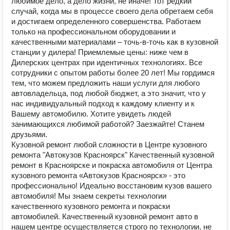
любимое дело, а дело жизни, не иначе! Тот редкий
случай, когда мы в процессе своего дела обретаем себя
и достигаем определенного совершенства. Работаем
только на профессиональном оборудовании и
качественными материалами – точь-в-точь как в кузовной
станции у дилера! Приемлемые цены: ниже чем в
Дилерских центрах при идентичных технологиях. Все
сотрудники с опытом работы более 20 лет! Мы гордимся
тем, что можем предложить наши услуги для любого
автовладельца, под любой бюджет, а это значит, что у
нас индивидуальный подход к каждому клиенту и к
Вашему автомобилю. Хотите увидеть людей
занимающихся любимой работой? Заезжайте! Станем
друзьями.
Кузовной ремонт любой сложности в Центре кузовного
ремонта "Автокузов Красноярск" Качественный кузовной
ремонт в Красноярске и покраска автомобиля от Центра
кузовного ремонта «Автокузов Красноярск» - это
профессионально! Идеально восстановим кузов вашего
автомобиля! Мы знаем секреты технологии
качественного кузовного ремонта и покраски
автомобилей. Качественный кузовной ремонт авто в
нашем центре осуществляется строго по технологии, не