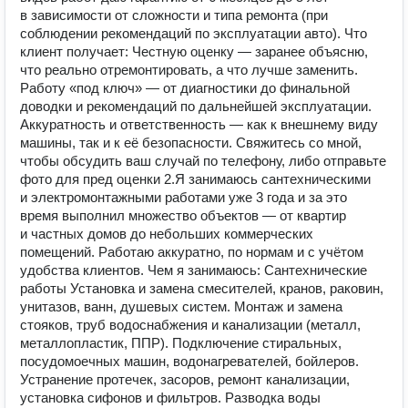
в зависимости от сложности и типа ремонта (при
соблюдении рекомендаций по эксплуатации авто). Что
клиент получает: Честную оценку — заранее объясню,
что реально отремонтировать, а что лучше заменить.
Работу «под ключ» — от диагностики до финальной
доводки и рекомендаций по дальнейшей эксплуатации.
Аккуратность и ответственность — как к внешнему виду
машины, так и к её безопасности. Свяжитесь со мной,
чтобы обсудить ваш случай по телефону, либо отправьте
фото для пред оценки 2.Я занимаюсь сантехническими
и электромонтажными работами уже 3 года и за это
время выполнил множество объектов — от квартир
и частных домов до небольших коммерческих
помещений. Работаю аккуратно, по нормам и с учётом
удобства клиентов. Чем я занимаюсь: Сантехнические
работы Установка и замена смесителей, кранов, раковин,
унитазов, ванн, душевых систем. Монтаж и замена
стояков, труб водоснабжения и канализации (металл,
металлопластик, ППР). Подключение стиральных,
посудомоечных машин, водонагревателей, бойлеров.
Устранение протечек, засоров, ремонт канализации,
установка сифонов и фильтров. Разводка воды