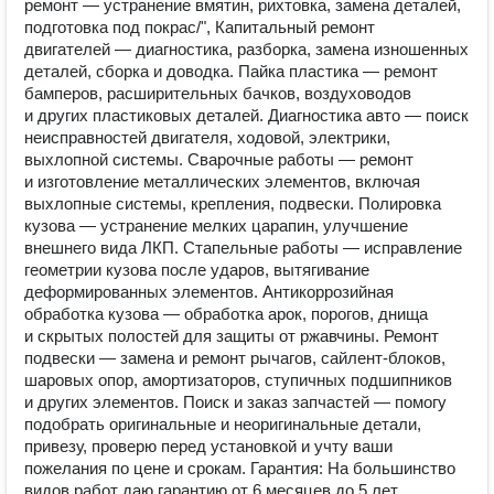
ремонт — устранение вмятин, рихтовка, замена деталей,
подготовка под покрас/", Капитальный ремонт
двигателей — диагностика, разборка, замена изношенных
деталей, сборка и доводка. Пайка пластика — ремонт
бамперов, расширительных бачков, воздуховодов
и других пластиковых деталей. Диагностика авто — поиск
неисправностей двигателя, ходовой, электрики,
выхлопной системы. Сварочные работы — ремонт
и изготовление металлических элементов, включая
выхлопные системы, крепления, подвески. Полировка
кузова — устранение мелких царапин, улучшение
внешнего вида ЛКП. Стапельные работы — исправление
геометрии кузова после ударов, вытягивание
деформированных элементов. Антикоррозийная
обработка кузова — обработка арок, порогов, днища
и скрытых полостей для защиты от ржавчины. Ремонт
подвески — замена и ремонт рычагов, сайлент‑блоков,
шаровых опор, амортизаторов, ступичных подшипников
и других элементов. Поиск и заказ запчастей — помогу
подобрать оригинальные и неоригинальные детали,
привезу, проверю перед установкой и учту ваши
пожелания по цене и срокам. Гарантия: На большинство
видов работ даю гарантию от 6 месяцев до 5 лет