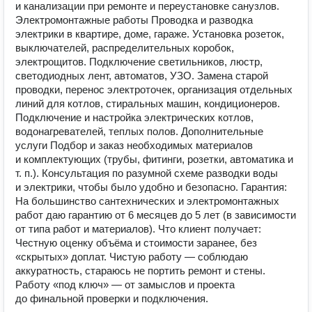
и канализации при ремонте и переустановке санузлов.
Электромонтажные работы Проводка и разводка
электрики в квартире, доме, гараже. Установка розеток,
выключателей, распределительных коробок,
электрощитов. Подключение светильников, люстр,
светодиодных лент, автоматов, УЗО. Замена старой
проводки, перенос электроточек, организация отдельных
линий для котлов, стиральных машин, кондиционеров.
Подключение и настройка электрических котлов,
водонагревателей, теплых полов. Дополнительные
услуги Подбор и заказ необходимых материалов
и комплектующих (трубы, фитинги, розетки, автоматика и
т. п.). Консультация по разумной схеме разводки воды
и электрики, чтобы было удобно и безопасно. Гарантия:
На большинство сантехнических и электромонтажных
работ даю гарантию от 6 месяцев до 5 лет (в зависимости
от типа работ и материалов). Что клиент получает:
Честную оценку объёма и стоимости заранее, без
«скрытых» доплат. Чистую работу — соблюдаю
аккуратность, стараюсь не портить ремонт и стены.
Работу «под ключ» — от замыслов и проекта
до финальной проверки и подключения.