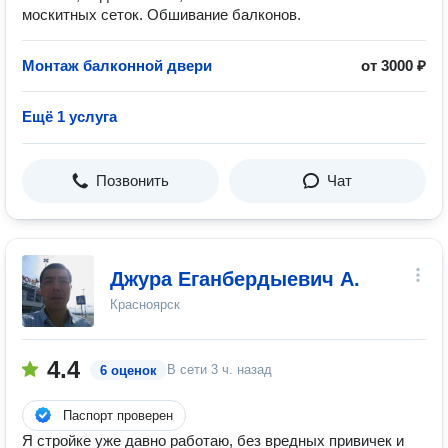
москитных сеток. Обшивание балконов.
Монтаж балконной двери
от 3000 ₽
Ещё 1 услуга
Позвонить
Чат
Джура Еганбердыевич А.
Красноярск
4.4
В сети
3 ч. назад
6 оценок
Паспорт проверен
Я стройке уже давно работаю, без вредных привичек и