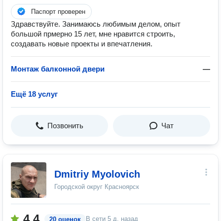
Паспорт проверен
Здравствуйте. Занимаюсь любимым делом, опыт
большой прмерно 15 лет, мне нравится строить,
создавать новые проекты и впечатления.
Монтаж балконной двери
—
Ещё 18 услуг
Позвонить
Чат
Dmitriy Myolovich
Городской округ Красноярск
4.4
В сети
5 д. назад
20 оценок