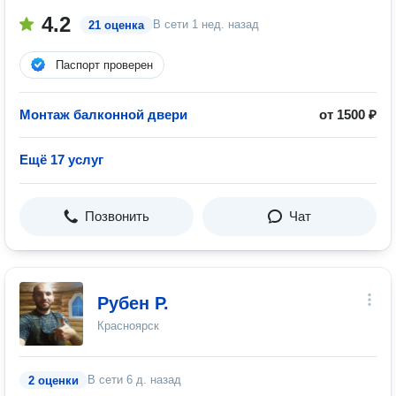
4.2
В сети
1 нед. назад
21 оценка
Паспорт проверен
Монтаж балконной двери
от 1500 ₽
Ещё 17 услуг
Позвонить
Чат
Рубен Р.
Красноярск
В сети
6 д. назад
2 оценки