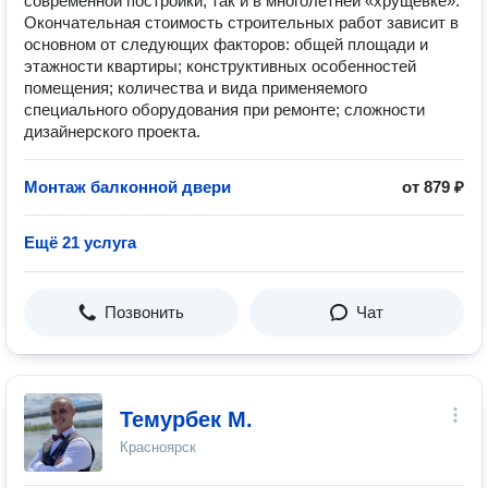
современной постройки, так и в многолетней «хрущевке».
Окончательная стоимость строительных работ зависит в
основном от следующих факторов: общей площади и
этажности квартиры; конструктивных особенностей
помещения; количества и вида применяемого
специального оборудования при ремонте; сложности
дизайнерского проекта.
Монтаж балконной двери
от 879 ₽
Ещё 21 услуга
Позвонить
Чат
Темурбек М.
Красноярск