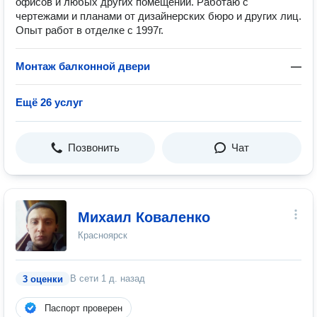
офисов и любых других помещений. Работаю с
чертежами и планами от дизайнерских бюро и других лиц.
Опыт работ в отделке с 1997г.
Монтаж балконной двери
—
Ещё 26 услуг
Позвонить
Чат
Михаил Коваленко
Красноярск
В сети
1 д. назад
3 оценки
Паспорт проверен