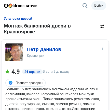
Войти
Установка дверей
Монтаж балконной двери в
Красноярске
Петр Данилов
Красноярск
4.9
В сети
3 д. назад
24 оценки
Паспорт проверен
Больше 15 лет, занимаюсь монтажем изделий из пвх и
аллюминия,накоплен огромный опыт,через мои руки
прошли тысячи окон . Также занимаюсь ремонтом окон,
дверей, регулировка, смазка, замена резины, замена
откосов, подоконников, стеклопакетов.Изготовление