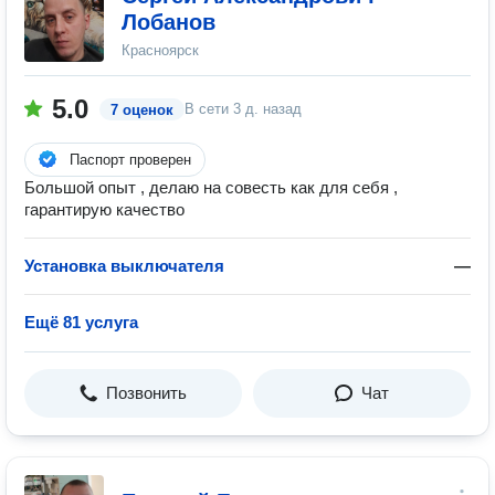
Лобанов
Красноярск
5.0
В сети
3 д. назад
7 оценок
Паспорт проверен
Большой опыт , делаю на совесть как для себя ,
гарантирую качество
Установка выключателя
—
Ещё 81 услуга
Позвонить
Чат