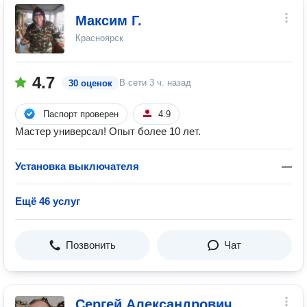
Максим Г.
Красноярск
4.7
В сети
3 ч. назад
30 оценок
Паспорт проверен
4.9
Мастер универсал! Опыт более 10 лет.
Установка выключателя
—
Ещё 46 услуг
Позвонить
Чат
Сергей Александрович