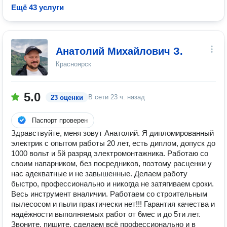
Ещё 43 услуги
Анатолий Михайлович З.
Красноярск
5.0
В сети
23 ч. назад
23 оценки
Паспорт проверен
Здравствуйте, меня зовут Анатолий. Я дипломированный
электрик с опытом работы 20 лет, есть диплом, допуск до
1000 вольт и 5й разряд электромонтажника. Работаю со
своим напарником, без посредников, поэтому расценки у
нас адекватные и не завышенные. Делаем работу
быстро, профессионально и никогда не затягиваем сроки.
Весь инструмент вналичии. Работаем со строительным
пылесосом и пыли практически нет!!! Гарантия качества и
надёжности выполняемых работ от 6мес и до 5ти лет.
Звоните, пишите, сделаем всё профессионально и в