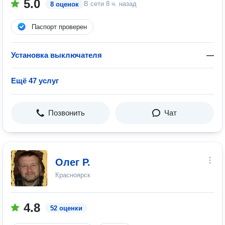
5.0
В сети
8 ч. назад
8 оценок
Паспорт проверен
Установка выключателя
—
Ещё 47 услуг
Позвонить
Чат
Олег Р.
Красноярск
4.8
52 оценки