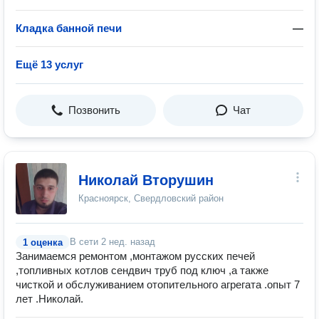
Кладка банной печи
—
Ещё 13 услуг
Позвонить
Чат
Николай Вторушин
Красноярск, Свердловский район
В сети
2 нед. назад
1 оценка
Занимаемся ремонтом ,монтажом русских печей
,топливных котлов сендвич труб под ключ ,а также
чисткой и обслуживанием отопительного агрегата .опыт 7
лет .Николай.