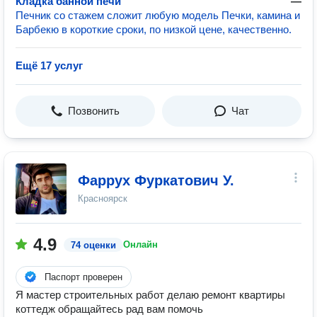
Кладка банной печи
—
Печник со стажем сложит любую модель Печки, камина и
Барбекю в короткие сроки, по низкой цене, качественно.
Ещё 17 услуг
Позвонить
Чат
Фаррух Фуркатович У.
Красноярск
4.9
Онлайн
74 оценки
Паспорт проверен
Я мастер строительных работ делаю ремонт квартиры
коттедж обращайтесь рад вам помочь