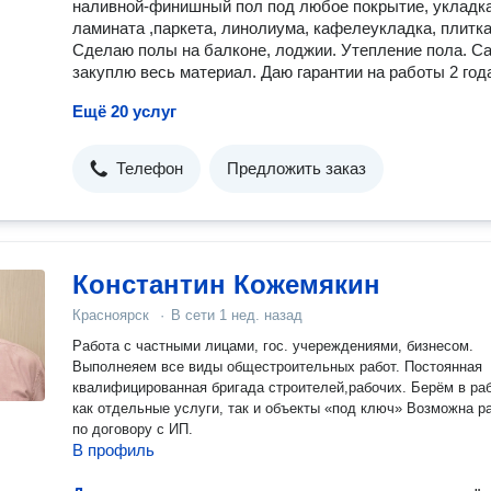
наливной-финишный пол под любое покрытие, укладк
ламината ,паркета, линолиума, кафелеукладка, плитка
Сделаю полы на балконе, лоджии. Утепление пола. С
закуплю весь материал. Даю гарантии на работы 2 год
Ещё 20 услуг
Телефон
Предложить заказ
Константин Кожемякин
Красноярск
·
В сети
1 нед. назад
Работа с частными лицами, гос. учереждениями, бизнесом.
Выполнеяем все виды общестроительных работ. Постоянная
квалифицированная бригада строителей,рабочих. Берём в ра
как отдельные услуги, так и объекты «под ключ» Возможна р
по договору с ИП.
В профиль