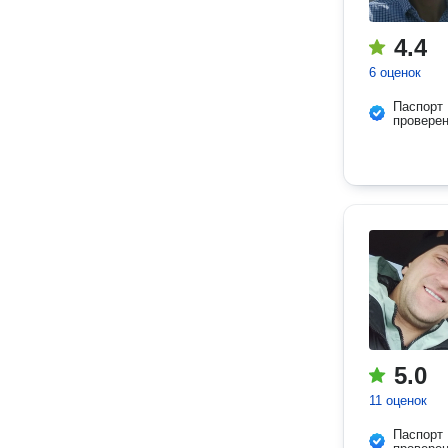
4.4
6 оценок
Паспорт
провере
5.0
11 оценок
Паспорт