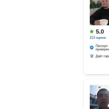
5.0
213 оценок
Паспорт
провере
Даёт гар