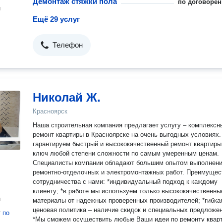
Демонтаж стяжки пола
по договорён
н
Ещё 29 услуг
Телефон
Николай Ж.
Красноярск
Наша строительная компания предлагает услугу – комплексный
ремонт квартиры в Красноярске на очень выгодных условиях
гарантируем быстрый и высококачественный ремонт квартиры
ключ любой степени сложности по самым умеренным ценам.
Специалисты компании обладают большим опытом выполнен
ремонтно-отделочных и электромонтажных работ. Преимущес
сотрудничества с нами: *индивидуальный подход к каждому
клиенту; *в работе мы используем только высококачественны
н
материалы от надежных проверенных производителей; *гибка
ценовая политика – наличие скидок и специальных предложен
т
по
*Мы сможем осуществить любые Ваши идеи по ремонту кварт