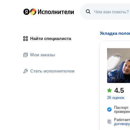
Укладка поло
Найти специалиста
Мои заказы
Стать исполнителем
4.5
26 оценок
Паспорт
провере
Работае
договору