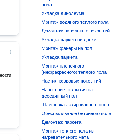
пола
Укладка линолеума
Монтаж водяного теплого пола
Демонтаж напольных покрытий
Укладка паркетной доски
Монтаж фанеры на пол
Укладка паркета
Монтаж пленочного
(инфракрасного) теплого пола
ности
Настил ковровых покрытий
Нанесение покрытия на
деревянный пол
Шлифовка лакированного пола
Обеспыливание бетонного пола
Демонтаж паркета
Монтаж теплого пола из
нагревательного мата