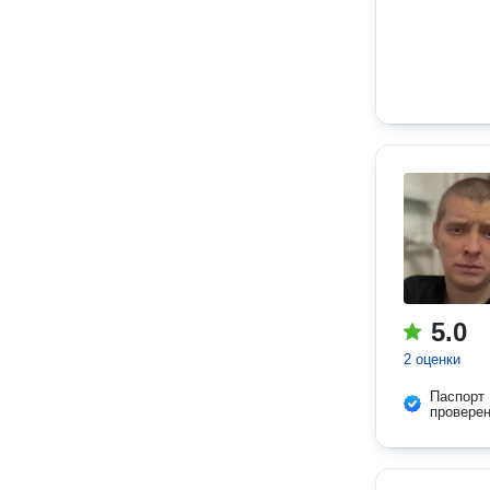
5.0
2 оценки
Паспорт
провере