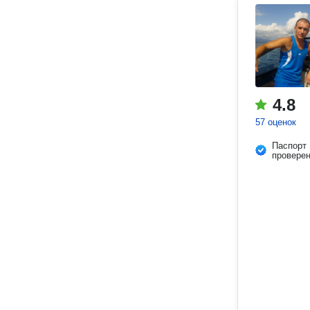
4.8
57 оценок
Паспорт
провере