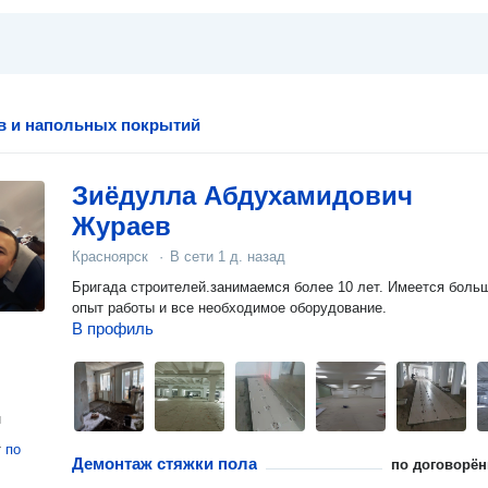
в и напольных покрытий
Зиёдулла Абдухамидович
Жураев
Красноярск
·
В сети
1 д. назад
Бригада строителей.занимаемся более 10 лет. Имеется боль
опыт работы и все необходимое оборудование.
В профиль
н
т
по
Демонтаж стяжки пола
по договорён