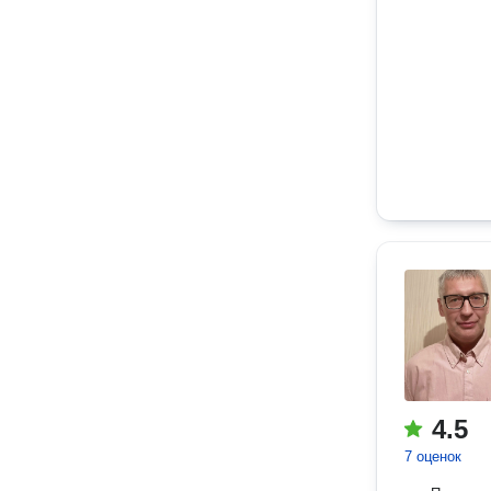
4.5
7 оценок