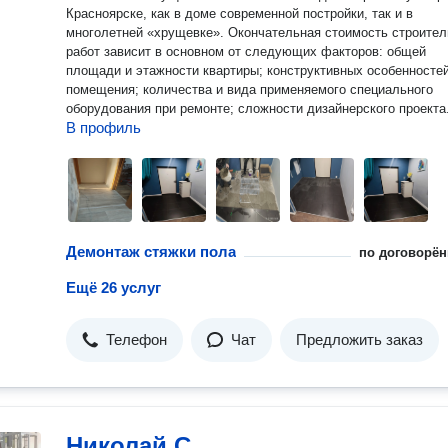
Красноярске, как в доме современной постройки, так и в
многолетней «хрущевке». Окончательная стоимость строительных
работ зависит в основном от следующих факторов: общей
площади и этажности квартиры; конструктивных особенносте
помещения; количества и вида применяемого специального
оборудования при ремонте; сложности дизайнерского проекта
В профиль
Демонтаж стяжки пола
по договорён
Ещё 26 услуг
Телефон
Чат
Предложить заказ
Николай С.