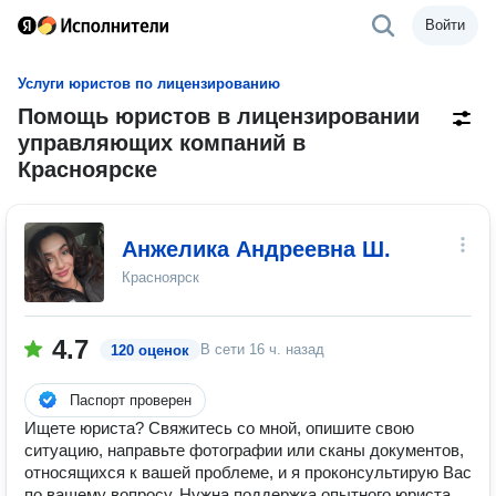
Войти
Услуги юристов по лицензированию
Помощь юристов в лицензировании
управляющих компаний в
Красноярске
Анжелика Андреевна Ш.
Красноярск
4.7
В сети
16 ч. назад
120 оценок
Паспорт проверен
Ищете юриста? Свяжитесь со мной, опишите свою
ситуацию, направьте фотографии или сканы документов,
относящихся к вашей проблеме, и я проконсультирую Вас
по вашему вопросу. Нужна поддержка опытного юриста