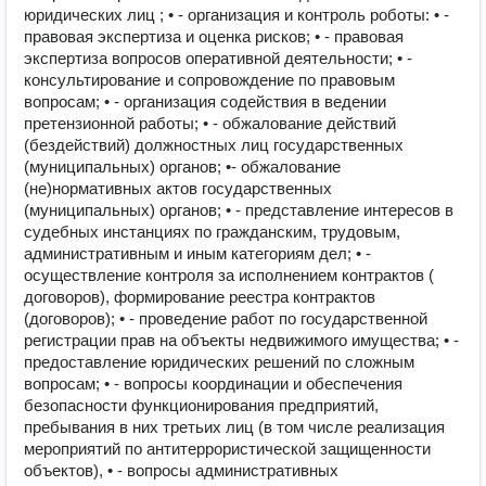
юридических лиц ; • - организация и контроль роботы: • -
правовая экспертиза и оценка рисков; • - правовая
экспертиза вопросов оперативной деятельности; • -
консультирование и сопровождение по правовым
вопросам; • - организация содействия в ведении
претензионной работы; • - обжалование действий
(бездействий) должностных лиц государственных
(муниципальных) органов; •- обжалование
(не)нормативных актов государственных
(муниципальных) органов; • - представление интересов в
судебных инстанциях по гражданским, трудовым,
административным и иным категориям дел; • -
осуществление контроля за исполнением контрактов (
договоров), формирование реестра контрактов
(договоров); • - проведение работ по государственной
регистрации прав на объекты недвижимого имущества; • -
предоставление юридических решений по сложным
вопросам; • - вопросы координации и обеспечения
безопасности функционирования предприятий,
пребывания в них третьих лиц (в том числе реализация
мероприятий по антитеррористической защищенности
объектов), • - вопросы административных