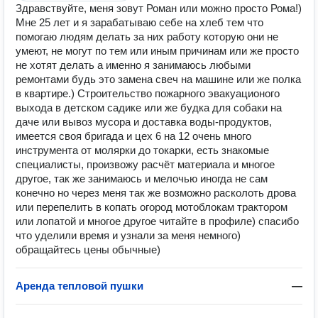
Здравствуйте, меня зовут Роман или можно просто Рома!)
Мне 25 лет и я зарабатываю себе на хлеб тем что
помогаю людям делать за них работу которую они не
умеют, не могут по тем или иным причинам или же просто
не хотят делать а именно я занимаюсь любыми
ремонтами будь это замена свеч на машине или же полка
в квартире.) Строительство пожарного эвакуационого
выхода в детском садике или же будка для собаки на
даче или вывоз мусора и доставка воды-продуктов,
имеется своя бригада и цех 6 на 12 очень много
инструмента от молярки до токарки, есть знакомые
специалисты, произвожу расчёт материала и многое
другое, так же занимаюсь и мелочью иногда не сам
конечно но через меня так же возможно расколоть дрова
или перепелить в копать огород мотоблокам трактором
или лопатой и многое другое читайте в профиле) спасибо
что уделили время и узнали за меня немного)
обращайтесь цены обычные)
Аренда тепловой пушки
—