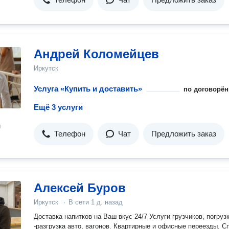
Андрей Коломейцев
Иркутск
Услуга «Купить и доставить»
по договорён
Ещё 3 услуги
н
Телефон
Чат
Предложить заказ
Алексей Буров
Иркутск
·
В сети
1 д. назад
Доставка напитков на Ваш вкус 24/7 Услуги грузчиков, погруз
-разгрузка авто, вагонов. Квартирные и офисные переезды. С