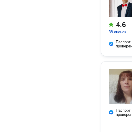
4.6
38 оценок
Паспорт
провере
Паспорт
провере