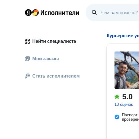
Курьерские у
Найти специалиста
Мои заказы
Стать исполнителем
5.0
10 оценок
Паспорт
провере