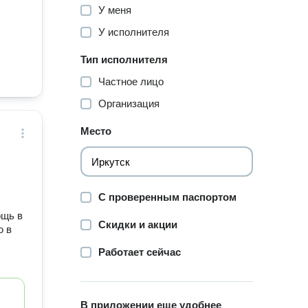
У меня
У исполнителя
Тип исполнителя
Частное лицо
Организация
Место
С проверенным паспортом
ощь в
Скидки и акции
ю в
Работает сейчас
В приложении еще удобнее