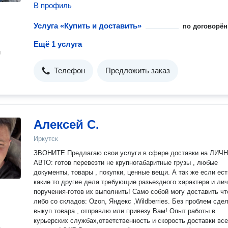
В профиль
Услуга «Купить и доставить»
по договорён
Ещё 1 услуга
н
Телефон
Предложить заказ
Алексей С.
Иркутск
ЗВОНИТЕ Предлагаю свои услуги в сфере доставки на ЛИЧ
АВТО: готов перевезти не крупногабаритные грузы , любые
документы, товары , покупки, ценные вещи. А так же если есть
какие то другие дела требующие разьездного характера и ли
поручения-готов их выполнить! Само собой могу доставить что
либо со складов: Ozon, Яндекс ,Wildberries. Без проблем сделаю
выкуп товара , отправлю или привезу Вам! Опыт работы в
курьерских службах,ответственность и скорость доставки все