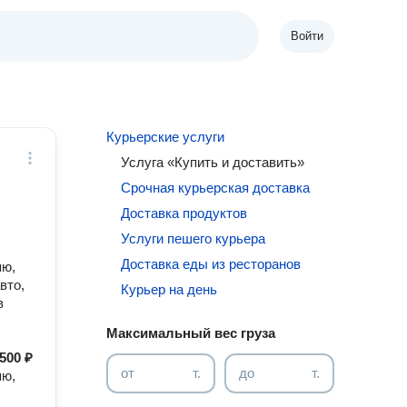
Войти
Курьерские услуги
Услуга «Купить и доставить»
Срочная курьерская доставка
Доставка продуктов
Услуги пешего курьера
Доставка еды из ресторанов
яю,
вто,
Курьер на день
в
Максимальный вес груза
500 ₽
от
т.
до
т.
яю,