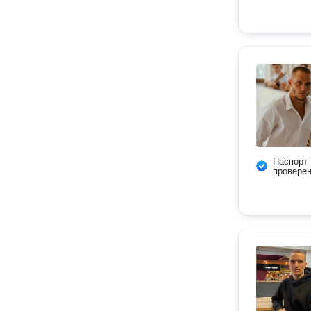
Паспорт
провере