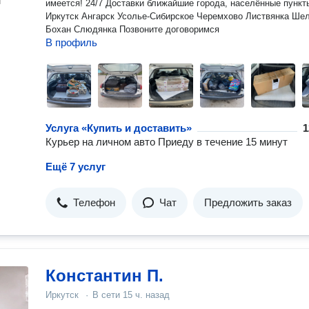
н
имеется! 24/7 Доставки ближайшие города, населённые пункт
Иркутск Ангарск Усолье-Сибирское Черемхово Листвянка Шелехов
Бохан Слюдянка Позвоните договоримся
В профиль
Услуга «Купить и доставить»
1
Курьер на личном авто Приеду в течение 15 минут
Ещё 7 услуг
Телефон
Чат
Предложить заказ
Константин П.
Иркутск
·
В сети
15 ч. назад