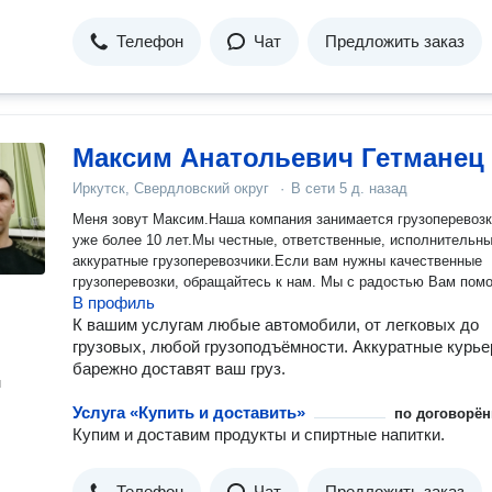
Телефон
Чат
Предложить заказ
Максим Анатольевич Гетманец
Иркутск, Свердловский округ
·
В сети
5 д. назад
Меня зовут Максим.Наша компания занимается грузоперевоз
уже более 10 лет.Мы честные, ответственные, исполнительны
аккуратные грузоперевозчики.Если вам нужны качественные
грузоперевозки, обращайтесь к нам. Мы с радостью Вам пом
В профиль
К вашим услугам любые автомобили, от легковых до
грузовых, любой грузоподъёмности. Аккуратные курь
барежно доставят ваш груз.
н
Услуга «Купить и доставить»
по договорён
Купим и доставим продукты и спиртные напитки.
Телефон
Чат
Предложить заказ