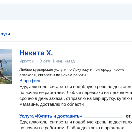
слуги
Никита Х.
Иркутск
·
В сети
1 нед. назад
Любые курьерские услуги по Иркутску и пригороду, кроме
алгоколя, сигарет и по ночам работы.
В профиль
Еду, алкоголь, сигареты и подобную хрень не доставл
по ночам не работаем. Любые перевозки на легковом а
срочно в день заказа , отправлю на маршрутку, куплю 
магазине, доставлю по области
н
Услуга «Купить и доставить»
от
Еду, алкоголь, сигареты и подобную хрень не доставл
по ночам не работаем. Любая доставка в пределах