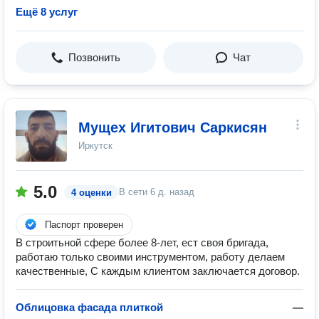
Ещё 8 услуг
Позвонить
Чат
Мущех Игитович Саркисян
Иркутск
5.0
В сети
6 д. назад
4 оценки
Паспорт проверен
В строитьной сфере более 8-лет, ест своя бригада,
работаю только своими инструментом, работу делаем
качественные, С каждым клиентом заключается договор.
Облицовка фасада плиткой
—