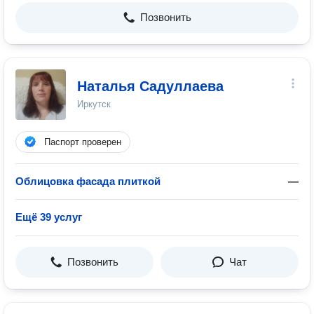
Позвонить
Наталья Садуллаева
Иркутск
Паспорт проверен
Облицовка фасада плиткой
—
Ещё 39 услуг
Позвонить
Чат