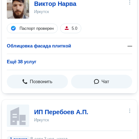
Виктор Нарва
Иркутск
Паспорт проверен
5.0
Облицовка фасада плиткой
—
Ещё 38 услуг
Позвонить
Чат
ИП Перебоев А.П.
Иркутск
В сети
3 нед. назад