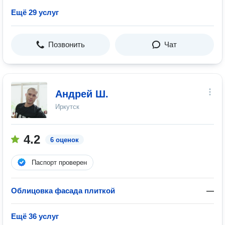
Ещё 29 услуг
Позвонить
Чат
Андрей Ш.
Иркутск
4.2
6 оценок
Паспорт проверен
Облицовка фасада плиткой
—
Ещё 36 услуг