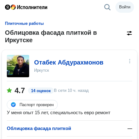
Войти
Плиточные работы
Облицовка фасада плиткой в
Иркутске
Отабек Абдурахмонов
Иркутск
4.7
В сети
10 ч. назад
14 оценок
Паспорт проверен
У меня опыт 15 лет, специальность евро ремонт
Облицовка фасада плиткой
—