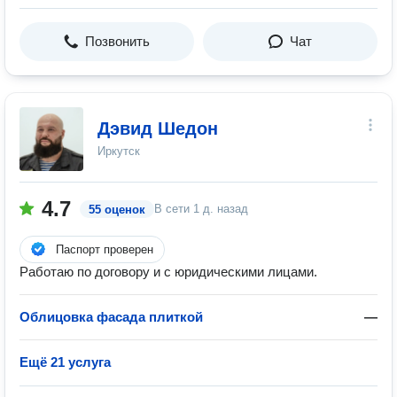
Позвонить
Чат
Дэвид Шедон
Иркутск
4.7
В сети
1 д. назад
55 оценок
Паспорт проверен
Работаю по договору и с юридическими лицами.
Облицовка фасада плиткой
—
Ещё 21 услуга