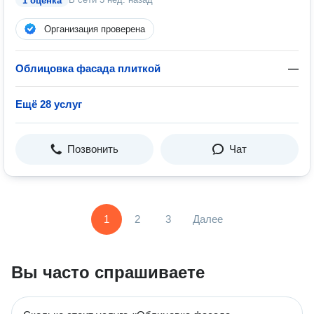
1 оценка
Организация проверена
Облицовка фасада плиткой
—
Ещё 28 услуг
Позвонить
Чат
1
2
3
Далее
Вы часто спрашиваете