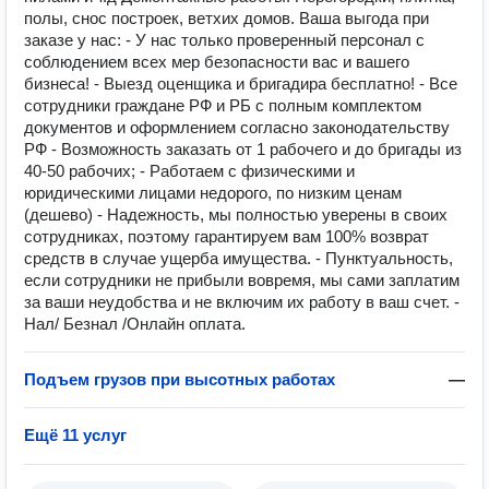
полы, снос построек, ветхих домов. Ваша выгода при
заказе у нас: - У нас только проверенный персонал с
соблюдением всех мер безопасности вас и вашего
бизнеса! - Выезд оценщика и бригадира бесплатно! - Все
сотрудники граждане РФ и РБ с полным комплектом
документов и оформлением согласно законодательству
РФ - Возможность заказать от 1 рабочего и до бригады из
40-50 рабочих; - Работаем с физическими и
юридическими лицами недорого, по низким ценам
(дешево) - Надежность, мы полностью уверены в своих
сотрудниках, поэтому гарантируем вам 100% возврат
средств в случае ущерба имущества. - Пунктуальность,
если сотрудники не прибыли вовремя, мы сами заплатим
за ваши неудобства и не включим их работу в ваш счет. -
Нал/ Безнал /Онлайн оплата.
Подъем грузов при высотных работах
—
Ещё 11 услуг