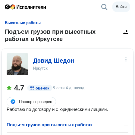
Войти
Высотные работы
Подъем грузов при высотных
работах в Иркутске
Дэвид Шедон
Иркутск
4.7
В сети
4 д. назад
55 оценок
Паспорт проверен
Работаю по договору и с юридическими лицами.
Подъем грузов при высотных работах
—