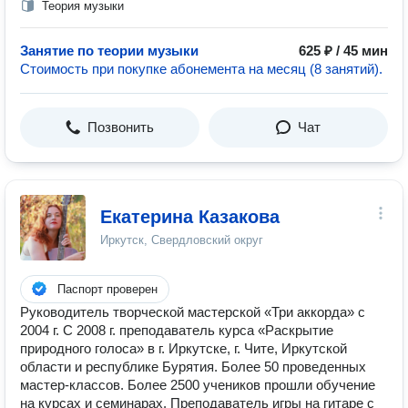
Теория музыки
Занятие по теории музыки
625 ₽ / 45 мин
Стоимость при покупке абонемента на месяц (8 занятий).
Позвонить
Чат
Екатерина Казакова
Иркутск, Свердловский округ
Паспорт проверен
Руководитель творческой мастерской «Три аккорда» с
2004 г. С 2008 г. преподаватель курса «Раскрытие
природного голоса» в г. Иркутске, г. Чите, Иркутской
области и республике Бурятия. Более 50 проведенных
мастер-классов. Более 2500 учеников прошли обучение
на курсах и семинарах. Преподаватель игры на гитаре с