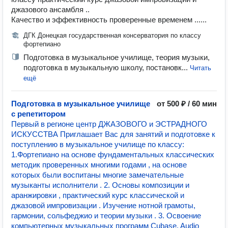
джазового ансамбля ..
Качество и эффективность проверенные временем ......
ДГК Донецкая государственная консерватория по классу
фортепиано
Подготовка в музыкальное училище, теория музыки,
подготовка в музыкальную школу, постановк...
Читать
ещё
Подготовка в музыкальное училище
от 500 ₽ / 60 мин
с репетитором
Первый в регионе центр ДЖАЗОВОГО и ЭСТРАДНОГО
ИСКУССТВА Приглашает Вас для занятий и подготовке к
поступлению в музыкальное училище по классу:
1.Фортепиано на основе фундаментальных классических
методик проверенных многими годами , на основе
которых были воспитаны многие замечательные
музыканты исполнители . 2. Основы композиции и
аранжировки , практический курс классической и
джазовой импровизации . Изучение нотной грамоты,
гармонии, сольфеджио и теории музыки . 3. Освоение
компьютерных музыкальных программ Cubase, Audio