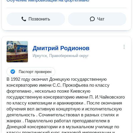
Позвонить
Чат
Дмитрий Родионов
Иркутск, Правобережный округ
Паспорт проверен
В 1992 году окончил Донецкую государственную
консерваторию имени С.С. Прокофьева по классу
фортепиано , несколько позже Киевскую
государственную консерваторию имени П. И.Чайковского
по классу композиции и аранжировки . После окончания
обучения вел активную концертную и исполнительскую
деятельность . Сочинительствовал в разных стилях и
жанрах . Параллельно работал преподавателем в
Донецкой консерватории и в музыкальном училище по
классу практический курс джазовой импровизации и