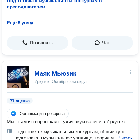
Подготовка к музыкальным конкурсам с
—
преподавателем
Ещё 8 услуг
Позвонить
Чат
Маяк Мьюзик
Иркутск, Октябрьский округ
31 оценка
Организация проверена
Мы - самая творческая студия звукозаписи в Иркутске!
Подготовка к музыкальным конкурсам, общий курс,
подготовка в музыкальное училище, теория м...
Читать