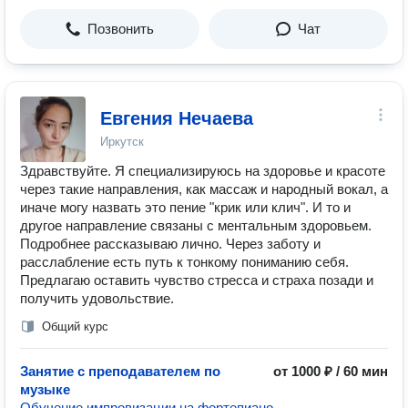
Позвонить
Чат
Евгения Нечаева
Иркутск
Здравствуйте. Я специализируюсь на здоровье и красоте
через такие направления, как массаж и народный вокал, а
иначе могу назвать это пение "крик или клич". И то и
другое направление связаны с ментальным здоровьем.
Подробнее рассказываю лично. Через заботу и
расслабление есть путь к тонкому пониманию себя.
Предлагаю оставить чувство стресса и страха позади и
получить удовольствие.
Общий курс
Занятие с преподавателем по
от 1000 ₽ / 60 мин
музыке
Обучение импровизации на фортепиано