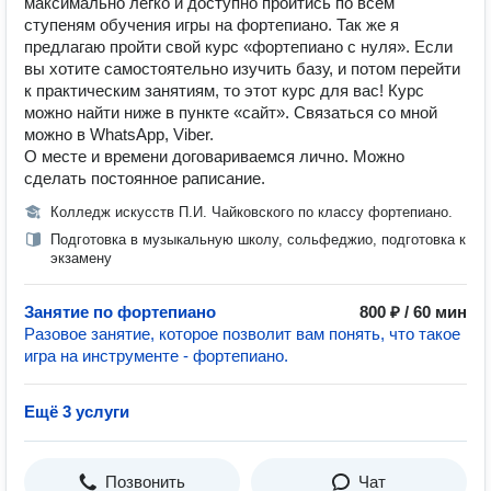
максимально легко и доступно пройтись по всем
ступеням обучения игры на фортепиано. Так же я
предлагаю пройти свой курс «фортепиано с нуля». Если
вы хотите самостоятельно изучить базу, и потом перейти
к практическим занятиям, то этот курс для вас! Курс
можно найти ниже в пункте «сайт». Связаться со мной
можно в WhatsApp, Viber.
О месте и времени договариваемся лично. Можно
сделать постоянное раписание.
Колледж искусств П.И. Чайковского по классу фортепиано.
Подготовка в музыкальную школу, сольфеджио, подготовка к
экзамену
Занятие по фортепиано
800 ₽ / 60 мин
Разовое занятие, которое позволит вам понять, что такое
игра на инструменте - фортепиано.
Ещё 3 услуги
Позвонить
Чат