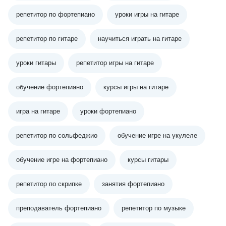
репетитор по фортепиано
уроки игры на гитаре
репетитор по гитаре
научиться играть на гитаре
уроки гитары
репетитор игры на гитаре
обучение фортепиано
курсы игры на гитаре
игра на гитаре
уроки фортепиано
репетитор по сольфеджио
обучение игре на укулеле
обучение игре на фортепиано
курсы гитары
репетитор по скрипке
занятия фортепиано
преподаватель фортепиано
репетитор по музыке