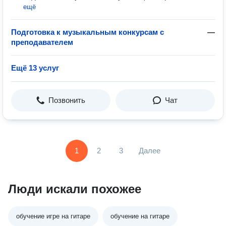
ещё
Подготовка к музыкальным конкурсам с
—
преподавателем
Ещё 13 услуг
Позвонить
Чат
1
2
3
Далее
Люди искали похожее
обучение игре на гитаре
обучение на гитаре