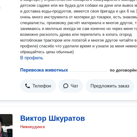
детском садике или же будка для собаки на даче или вывоз 
н
и доставка воды-продуктов, имеется своя бригада и цех 6 на 
очень много инструмента от молярки до токарки, есть знаком
специалисты, произвожу расчёт материала и многое другое, т
занимаюсь и мелочью иногда не сам конечно но через меня т
возможно расколоть дрова или перепелить в копать огород
мотоблокам трактором или лопатой и многое другое читайте в
профиле) спасибо что уделили время и узнали за меня немно
обращайтесь цены обычные)
В профиль
Перевозка животных
по договорён
Телефон
Чат
Предложить заказ
Виктор Шкуратов
Нижнеудинск