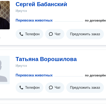
Сергей Бабанскиѝ
Иркутск
Перевозка животных
по договорён
Телефон
Чат
Предложить заказ
н
Татьяна Ворошилова
Иркутск
Перевозка животных
по договорён
Телефон
Чат
Предложить заказ