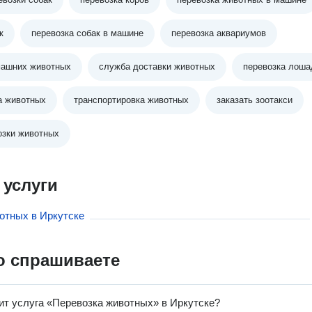
к
перевозка собак в машине
перевозка аквариумов
машних животных
служба доставки животных
перевозка лоша
а животных
транспортировка животных
заказать зоотакси
озки животных
 услуги
отных в Иркутске
о спрашиваете
ит услуга «Перевозка животных» в Иркутске?