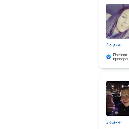
3 оценки
Паспорт
провере
2 оценки