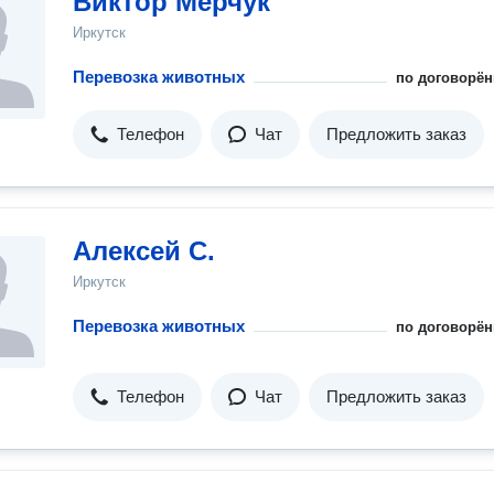
Виктор Мерчук
Иркутск
Перевозка животных
по договорён
Телефон
Чат
Предложить заказ
Алексей С.
Иркутск
Перевозка животных
по договорён
Телефон
Чат
Предложить заказ