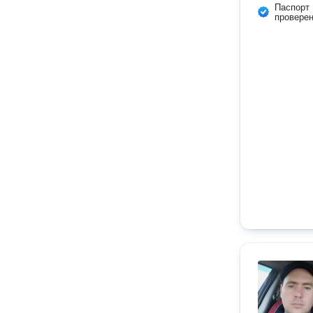
Паспорт
провере