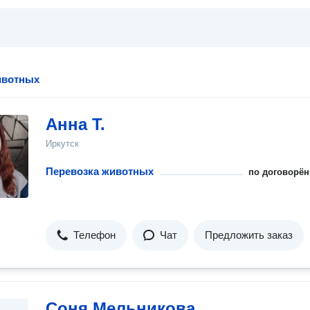
ивотных
Анна Т.
Иркутск
Перевозка животных
по договорён
Телефон
Чат
Предложить заказ
Соня Мельникова