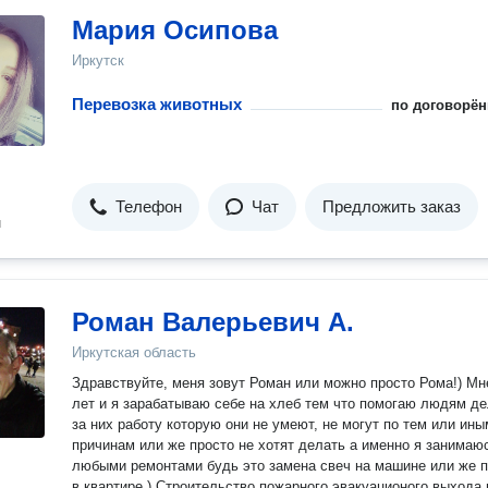
Мария Осипова
Иркутск
Перевозка животных
по договорён
Телефон
Чат
Предложить заказ
н
Роман Валерьевич А.
Иркутская область
Здравствуйте, меня зовут Роман или можно просто Рома!) Мн
лет и я зарабатываю себе на хлеб тем что помогаю людям д
за них работу которую они не умеют, не могут по тем или ины
причинам или же просто не хотят делать а именно я занимаю
любыми ремонтами будь это замена свеч на машине или же 
в квартире.) Строительство пожарного эвакуационого выхода 