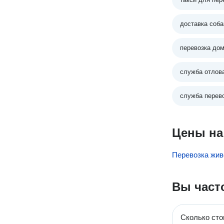
доставка соба
перевозка до
служба отлов
служба перев
Цены на
Перевозка жив
Вы част
Сколько сто