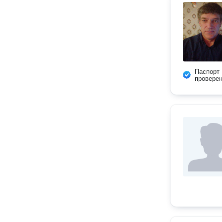
Паспорт
провере