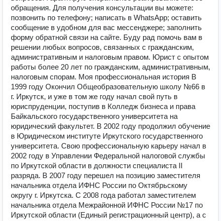
обращения. Для получения консультации вы можете:
позвонить по телефону; написать в WhatsApp; оставить
сообщение в удобном для вас мессенджере; заполнить
форму обратной связи на сайте. Буду рад помочь вам в
решении любых вопросов, связанных с гражданским,
административным и налоговым правом. Юрист с опытом
работы более 20 лет по гражданским, административным,
налоговым спорам. Моя профессиональная история В
1999 году Окончил Общеобразовательную школу №66 в
г. Иркутск, и уже в том же году начал свой путь в
юриспруденции, поступив в Колледж бизнеса и права
Байкальского государственного университета на
юридический факультет. В 2002 году продолжил обучение
в Юридическом институте Иркутского государственного
университета. Свою профессиональную карьеру начал в
2002 году в Управлении Федеральной налоговой службы
по Иркутской области в должности специалиста II
разряда. В 2007 году перешел на позицию заместителя
начальника отдела ИФНС России по Октябрьскому
округу г. Иркутска. С 2008 года работал заместителем
начальника отдела Межрайонной ИФНС России №17 по
Иркутской области (Единый регистрационный центр), а с