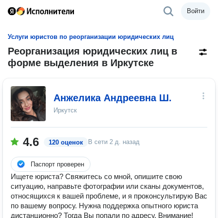
Войти
Услуги юристов по реорганизации юридических лиц
Реорганизация юридических лиц в
форме выделения в Иркутске
Анжелика Андреевна Ш.
Иркутск
4.6
В сети
2 д. назад
120 оценок
Паспорт проверен
Ищете юриста? Свяжитесь со мной, опишите свою
ситуацию, направьте фотографии или сканы документов,
относящихся к вашей проблеме, и я проконсультирую Вас
по вашему вопросу. Нужна поддержка опытного юриста
дистанционно? Тогда Вы попали по адресу. Внимание!