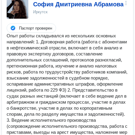
София Дмитриевна Абрамова
Иркутск
Паспорт проверен
Опыт работы складывался из нескольких основных
направлений: 1. Договорная работа (работа с абонентами
в нефтехимической отрасли, включает в себя анализ и
правовую экспертизу договоров, составление
дополнительных соглашений, протоколов разногласий,
претензионная работа, изучение и анализ налоговых
рисков, работа по трудоустройству работников компаний,
взыскание задолженностей в судебном порядке,
оспаривание административных штрафов, оформление
лицензий, работа по 229 ФЗ) 2. Представительство в
судах разных инстанций (включает в себе ведение дел в
арбитражном и гражданском процессах, участие в делах
о банкротстве, участие в делах по корпоративным
спорам, дела по разделу имущества и задолженностей).
3. Ведение исполнительного производства
(сопровождение исполнительного производства, работа с
приставами, выезды на арест имущества, наложение мер