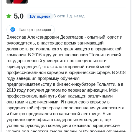
5.0
В сети
1 д. назад
107 оценок
Паспорт проверен
Вячеслав Александрович Дериглазов - опытный юрист и
руководитель, в настоящее время занимающий
должность регионального управляющего в юридической
компании. В 2016 году успешно окончил “Тольяттинский
государственный университет по специальности
юриспруденция”, что стало отправной точкой моей
профессиональной карьеры в юридической сфере. В 2018
году завершил программу обучения
предпринимательству в бизнес-инкубаторе Тольятти, а в
2019 году получил диплом по переквалификации. Мой
профессиональный путь был насыщен различными
опытами и достижениями. Я начал свою карьеру в
юридической сфере сразу после окончания университета
и быстро продвигался по карьерной лестнице. Был
управляющим офиса в федеральном холдинге, где
успешно руководил командой и оказывал юридические
услуги для десятков тысяч людей. 2023 прошел обучение