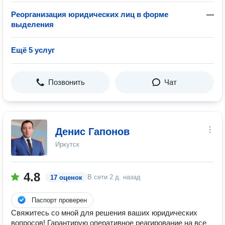
Реорганизация юридических лиц в форме
—
выделения
Ещё 5 услуг
Позвонить
Чат
Денис Гапонов
Иркутск
4.8
В сети
2 д. назад
17 оценок
Паспорт проверен
Свяжитесь со мной для решения ваших юридических
вопросов! Гарантирую оперативное реагирование на все