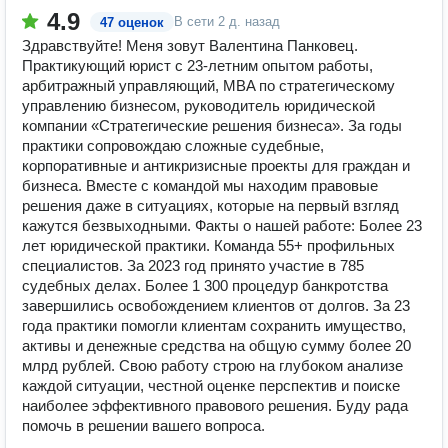
4.9
В сети
2 д. назад
47 оценок
Здравствуйте! Меня зовут Валентина Панковец.
Практикующий юрист с 23-летним опытом работы,
арбитражный управляющий, MBA по стратегическому
управлению бизнесом, руководитель юридической
компании «Стратегические решения бизнеса». За годы
практики сопровождаю сложные судебные,
корпоративные и антикризисные проекты для граждан и
бизнеса. Вместе с командой мы находим правовые
решения даже в ситуациях, которые на первый взгляд
кажутся безвыходными. Факты о нашей работе: Более 23
лет юридической практики. Команда 55+ профильных
специалистов. За 2023 год принято участие в 785
судебных делах. Более 1 300 процедур банкротства
завершились освобождением клиентов от долгов. За 23
года практики помогли клиентам сохранить имущество,
активы и денежные средства на общую сумму более 20
млрд рублей. Свою работу строю на глубоком анализе
каждой ситуации, честной оценке перспектив и поиске
наиболее эффективного правового решения. Буду рада
помочь в решении вашего вопроса.