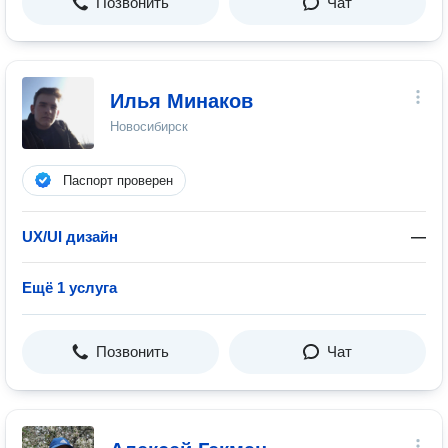
Позвонить
Чат
Илья Минаков
Новосибирск
Паспорт проверен
UX/UI дизайн
—
Ещё 1 услуга
Позвонить
Чат