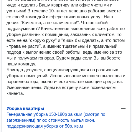
чудо и сделать Вашу квартиру или офис чистыми и
уютными! В течение 10-ти лет успешно работаю вместе
со своей командой в сфере клининговых услуг. Наш
девиз: "Качество, а не количество!". Что он собой
подразумевает? Качественное выполнение всех работ по
уборке различных помещений, заказанных клиентом. То
есть не на "скорую руку" и "лишь бы сделать, а что потом
- трава не расти", а именно тщательный и правильный
подход к выполнению своей работы, ведь именно за это
мы и получаем гонорар. Будем рады если Вы выберете
нашу команду.
Бригада девушек, специализирующаяся на различных
уборках помещений. Использование моющего пылесоса и
парогенератора, экологически чистые моющие средства.
Умеренные цены. Идем на встречу всем пожеланиям
клиента.
Уборка квартиры
—
Генеральная уборка 150-180р за кв.м (смотря по
загрязнениям) плюс стоимость мытья окон,
поддерживающая уборка от 50р. кв.м