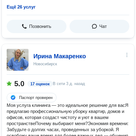
Ещё 26 услуг
Позвонить
Чат
Ирина Макаренко
Новосибирск
5.0
В сети
3 д. назад
17 оценок
Паспорт проверен
Моя услуга клининга — это идеальное решение для вас ​ Я
предлагаю профессиональную уборку квартир, домов и
офисов, которая создаст чистоту и уют в вашем
пространстве ​ Почему выбирают меня? ​ Экономия времени: ​
Забудьте о долгих часах, проведенных за уборкой. Я
освобожу ваше время для более важных дел — общения