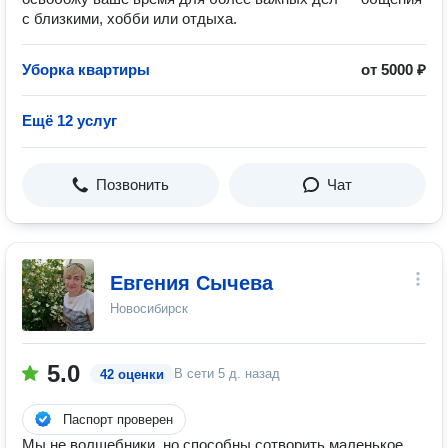
с близкими, хобби или отдыха.
Уборка квартиры
от 5000 ₽
Ещё 12 услуг
Позвонить
Чат
Евгения Сычева
Новосибирск
5.0
В сети
5 д. назад
42 оценки
Паспорт проверен
Мы не волшебники, но способны сотворить маленькое